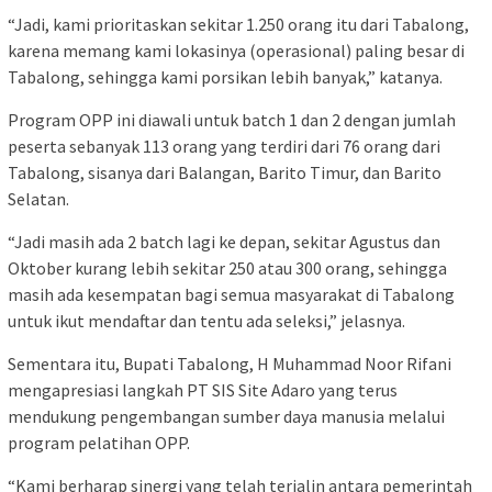
“Jadi, kami prioritaskan sekitar 1.250 orang itu dari Tabalong,
karena memang kami lokasinya (operasional) paling besar di
Tabalong, sehingga kami porsikan lebih banyak,” katanya.
Program OPP ini diawali untuk batch 1 dan 2 dengan jumlah
peserta sebanyak 113 orang yang terdiri dari 76 orang dari
Tabalong, sisanya dari Balangan, Barito Timur, dan Barito
Selatan.
“Jadi masih ada 2 batch lagi ke depan, sekitar Agustus dan
Oktober kurang lebih sekitar 250 atau 300 orang, sehingga
masih ada kesempatan bagi semua masyarakat di Tabalong
untuk ikut mendaftar dan tentu ada seleksi,” jelasnya.
Sementara itu, Bupati Tabalong, H Muhammad Noor Rifani
mengapresiasi langkah PT SIS Site Adaro yang terus
mendukung pengembangan sumber daya manusia melalui
program pelatihan OPP.
“Kami berharap sinergi yang telah terjalin antara pemerintah