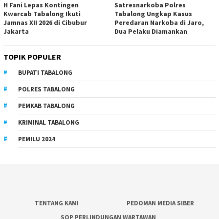
H Fani Lepas Kontingen
Satresnarkoba Polres
Kwarcab Tabalong Ikuti
Tabalong Ungkap Kasus
Jamnas XII 2026 di Cibubur
Peredaran Narkoba di Jaro,
Jakarta
Dua Pelaku Diamankan
TOPIK POPULER
BUPATI TABALONG
POLRES TABALONG
PEMKAB TABALONG
KRIMINAL TABALONG
PEMILU 2024
TENTANG KAMI
PEDOMAN MEDIA SIBER
SOP PERLINDUNGAN WARTAWAN