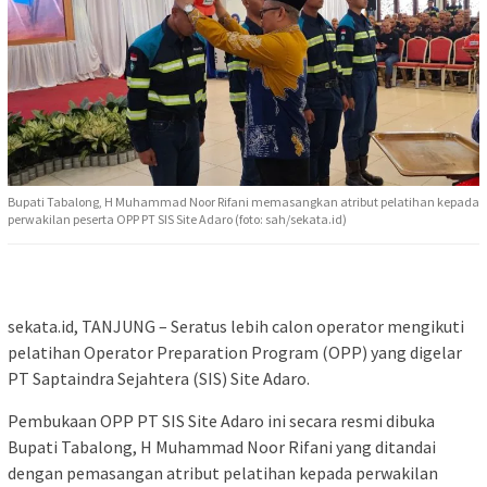
Bupati Tabalong, H Muhammad Noor Rifani memasangkan atribut pelatihan kepada
perwakilan peserta OPP PT SIS Site Adaro (foto: sah/sekata.id)
sekata.id, TANJUNG – Seratus lebih calon operator mengikuti
pelatihan Operator Preparation Program (OPP) yang digelar
PT Saptaindra Sejahtera (SIS) Site Adaro.
Pembukaan OPP PT SIS Site Adaro ini secara resmi dibuka
Bupati Tabalong, H Muhammad Noor Rifani yang ditandai
dengan pemasangan atribut pelatihan kepada perwakilan