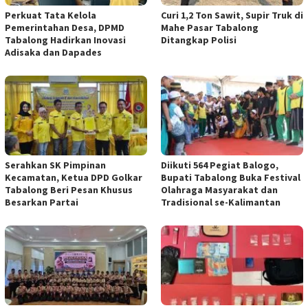
Perkuat Tata Kelola
Curi 1,2 Ton Sawit, Supir Truk di
Pemerintahan Desa, DPMD
Mahe Pasar Tabalong
Tabalong Hadirkan Inovasi
Ditangkap Polisi
Adisaka dan Dapades
Serahkan SK Pimpinan
Diikuti 564 Pegiat Balogo,
Kecamatan, Ketua DPD Golkar
Bupati Tabalong Buka Festival
Tabalong Beri Pesan Khusus
Olahraga Masyarakat dan
Besarkan Partai
Tradisional se-Kalimantan