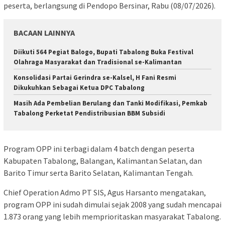
peserta, berlangsung di Pendopo Bersinar, Rabu (08/07/2026).
BACAAN LAINNYA
Diikuti 564 Pegiat Balogo, Bupati Tabalong Buka Festival
Olahraga Masyarakat dan Tradisional se-Kalimantan
Konsolidasi Partai Gerindra se-Kalsel, H Fani Resmi
Dikukuhkan Sebagai Ketua DPC Tabalong
Masih Ada Pembelian Berulang dan Tanki Modifikasi, Pemkab
Tabalong Perketat Pendistribusian BBM Subsidi
Program OPP ini terbagi dalam 4 batch dengan peserta
Kabupaten Tabalong, Balangan, Kalimantan Selatan, dan
Barito Timur serta Barito Selatan, Kalimantan Tengah.
Chief Operation Admo PT SIS, Agus Harsanto mengatakan,
program OPP ini sudah dimulai sejak 2008 yang sudah mencapai
1.873 orang yang lebih memprioritaskan masyarakat Tabalong.