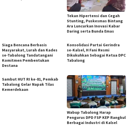
Tekan Hipertensi dan Cegah
Stunting, Puskesmas Bintang
Ara Luncurkan Inovasi Kabar
Daring serta Bunda Emas
Siaga Bencana Berbasis
Konsolidasi Partai Gerindra
Masyarakat, Lurah dan Kades
se-Kalsel, H Fani Resmi
se-Tabalong Tandatangani
Dikukuhkan Sebagai Ketua DPC
Komitmen Pembentukan
Tabalong
Destana
Sambut HUT RI ke-81, Pemkab
Tabalong Gelar Napak Tilas
Kemerdekaan
Wabup Tabalong Harap
Pengurus DPD FSP KEP Rangkul
Berbagai Industri di Kalsel