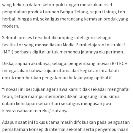
yang bekerja dalam kelompok tengah melakukan riset
pengolahan produk turunan Bunga Telang, seperti sirup, teh
herbal, hingga mi, sekaligus merancang kemasan produk yang
modern.
Seluruh proses tersebut didampingi oleh guru sebagai
fasilitator yang menyediakan Media Pembelajaran Interaktif
(MPI) berbasis digital untuk memandu jalannya eksperimen.
Dikka, sapaan akrabnya, sebagai pengembang inovasi B-TECH
mengatakan bahwa tujuan utama dari kegiatan ini adalah
untuk memberikan pengalaman belajar yang aplikatif.
“Inovasi ini bertujuan agar siswa kami tidak sekadar menghafal
teori, tetapi mampu mempraktikkan langsung ilmu kimia
dalam kehidupan sehari-hari sekaligus mengasah jiwa
kewirausahaan mereka,” katanya.
Adapun saat ini fokus utama masih difokuskan pada penguatan
pemahaman konsep di internal sekolah serta penyempurnaan