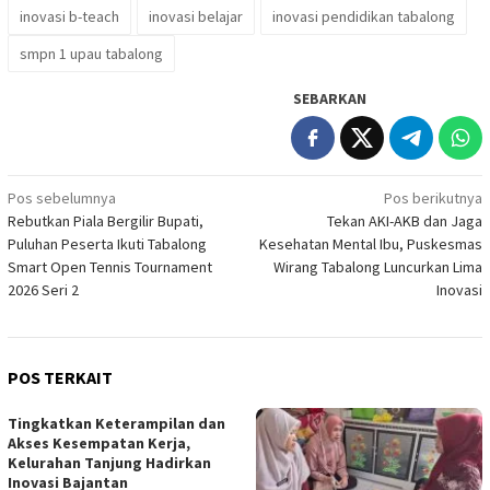
inovasi b-teach
inovasi belajar
inovasi pendidikan tabalong
smpn 1 upau tabalong
SEBARKAN
Navigasi
Pos sebelumnya
Pos berikutnya
Rebutkan Piala Bergilir Bupati,
Tekan AKI-AKB dan Jaga
pos
Puluhan Peserta Ikuti Tabalong
Kesehatan Mental Ibu, Puskesmas
Smart Open Tennis Tournament
Wirang Tabalong Luncurkan Lima
2026 Seri 2
Inovasi
POS TERKAIT
Tingkatkan Keterampilan dan
Akses Kesempatan Kerja,
Kelurahan Tanjung Hadirkan
Inovasi Bajantan