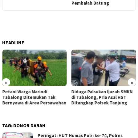
Pembalah Batung
HEADLINE
«
»
Petani Warga Marindi
Diduga Palsukan Ijazah SMKN
Tabalong Ditemukan Tak
di Tabalong, Pria Asal HST
Bernyawa di Area Persawahan
Ditangkap Polsek Tanjung
TAG:
DONOR DARAH
Peringati HUT Humas Polri ke-74, Polres