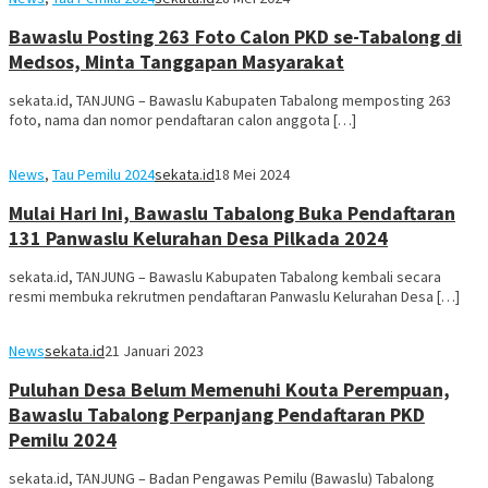
Bawaslu Posting 263 Foto Calon PKD se-Tabalong di
Medsos, Minta Tanggapan Masyarakat
sekata.id, TANJUNG – Bawaslu Kabupaten Tabalong memposting 263
foto, nama dan nomor pendaftaran calon anggota […]
News
,
Tau Pemilu 2024
sekata.id
18 Mei 2024
Mulai Hari Ini, Bawaslu Tabalong Buka Pendaftaran
131 Panwaslu Kelurahan Desa Pilkada 2024
sekata.id, TANJUNG – Bawaslu Kabupaten Tabalong kembali secara
resmi membuka rekrutmen pendaftaran Panwaslu Kelurahan Desa […]
News
sekata.id
21 Januari 2023
Puluhan Desa Belum Memenuhi Kouta Perempuan,
Bawaslu Tabalong Perpanjang Pendaftaran PKD
Pemilu 2024
sekata.id, TANJUNG – Badan Pengawas Pemilu (Bawaslu) Tabalong