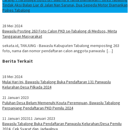
Tindak Aksi Balap Liar di Jalan Nan Sarunai, Dua Sepeda Motor Diamankan
Polres Tabalong
28 Mei 2024
Bawaslu Posting 263 Foto Calon PKD se-Tabalong di Medsos, Minta
Tanggapan Masyarakat
sekata.id, TANJUNG - Bawaslu Kabupaten Tabalong memposting 263
foto, nama dan nomor pendaftaran calon anggota panwaslu […]
Berita Terkait
18 Mei 2024
Mulai Hari Ini, Bawaslu Tabalong Buka Pendaftaran 131 Panwaslu
Kelurahan Desa Pilkada 2024
21 Januari 2023
Puluhan Desa Belum Memenuhi Kouta Perempuan, Bawaslu Tabalong
Perpanjang Pendaftaran PKD Pemilu 2024
11 Januari 2023
11 Januari 2023
Bawaslu Tabalong Buka Pendaftaran Panwaslu Kelurahan/Desa Pemilu
2024, Cek Syarat dan Jadwalnya