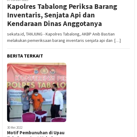
Kapolres Tabalong Periksa Barang
Inventaris, Senjata Api dan
Kendaraan Dinas Anggotanya
sekata.id, TANJUNG - Kapolres Tabalong, AKBP Anib Bastian
melakukan pemeriksaan barang inventaris senjata api dan […]
BERITA TERKAIT
30 Mei 2022
Motif Pembunuhan di Upau