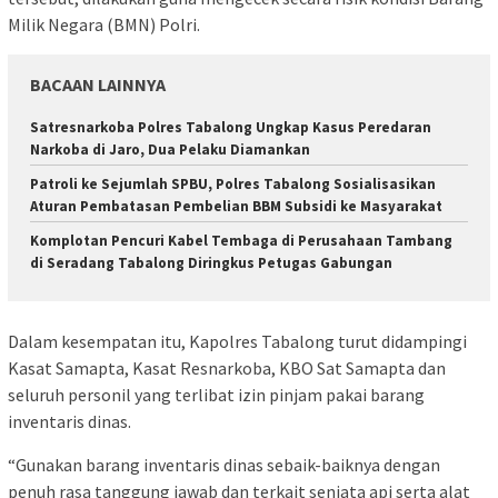
Milik Negara (BMN) Polri.
BACAAN LAINNYA
Satresnarkoba Polres Tabalong Ungkap Kasus Peredaran
Narkoba di Jaro, Dua Pelaku Diamankan
Patroli ke Sejumlah SPBU, Polres Tabalong Sosialisasikan
Aturan Pembatasan Pembelian BBM Subsidi ke Masyarakat
Komplotan Pencuri Kabel Tembaga di Perusahaan Tambang
di Seradang Tabalong Diringkus Petugas Gabungan
Dalam kesempatan itu, Kapolres Tabalong turut didampingi
Kasat Samapta, Kasat Resnarkoba, KBO Sat Samapta dan
seluruh personil yang terlibat izin pinjam pakai barang
inventaris dinas.
“Gunakan barang inventaris dinas sebaik-baiknya dengan
penuh rasa tanggung jawab dan terkait senjata api serta alat