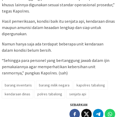
khusus lainnya digunakan sesuai standar operasional prosedur,”
tegas Kapolres.
Hasil pemeriksaan, kondisi baik itu senjata api, kendaraan dinas
maupun amunisi dalam keaadan lengkap dan siap untuk
dipergunakan.
Namun hanya saja ada terdapat beberapa unit kendaraan
dalam kondisi belum bersih.
“Sehingga para personel yang bertanggung jawab dalam ijin
pemakaiannya agar memperhatikan kebersihan unit
ranmornya,” pungkas Kapolres. (sah)
barang inventaris
barang milik negara
kapolres tabalong
kendaraan dinas
polres tabalong
senjata api
SEBARKAN