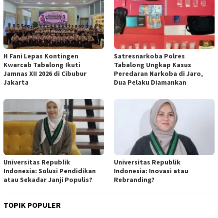
H Fani Lepas Kontingen
Satresnarkoba Polres
Kwarcab Tabalong Ikuti
Tabalong Ungkap Kasus
Jamnas XII 2026 di Cibubur
Peredaran Narkoba di Jaro,
Jakarta
Dua Pelaku Diamankan
Universitas Republik
Universitas Republik
Indonesia: Solusi Pendidikan
Indonesia: Inovasi atau
atau Sekadar Janji Populis?
Rebranding?
TOPIK POPULER