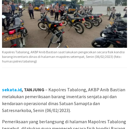
Kapolres Tabalong, AKBP Anib Bastian saat lakukan pengecekan secara fisik kondisi
barang inventaris dinas di halaman mapolres setempat, Senin (06/02/2023) (foto :
humas polres tabalong)
sekata.id
, TANJUNG
– Kapolres Tabalong, AKBP Anib Bastian
melakukan pemeriksaan barang inventaris senjata api dan
kendaraan operasional dinas Satuan Samapta dan
Satresnarkoba, Senin (06/02/2023).
Pemeriksaan yang berlangsung di halaman Mapolres Tabalong
tersebut, dilakukan guna mengecek secara fisik kondisi Barang