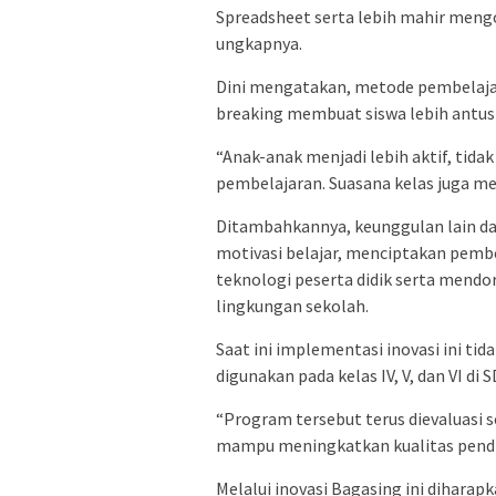
Spreadsheet serta lebih mahir meng
ungkapnya.
Dini mengatakan, metode pembelajar
breaking membuat siswa lebih antusi
“Anak-anak menjadi lebih aktif, tid
pembelajaran. Suasana kelas juga men
Ditambahkannya, keunggulan lain da
motivasi belajar, menciptakan pemb
teknologi peserta didik serta mendo
lingkungan sekolah.
Saat ini implementasi inovasi ini tid
digunakan pada kelas IV, V, dan VI di 
“Program tersebut terus dievaluasi 
mampu meningkatkan kualitas pendid
Melalui inovasi Bagasing ini dihara