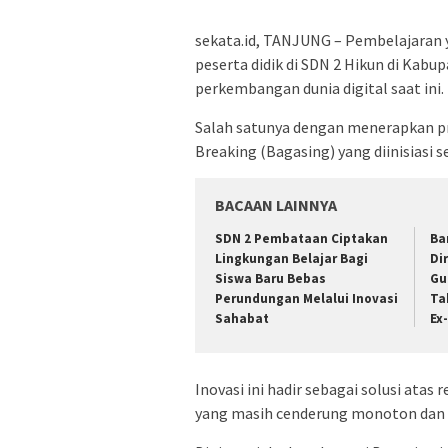
sekata.id, TANJUNG – Pembelajaran 
peserta didik di SDN 2 Hikun di Kab
perkembangan dunia digital saat ini.
Salah satunya dengan menerapkan pr
Breaking (Bagasing) yang diinisiasi s
BACAAN LAINNYA
SDN 2 Pembataan Ciptakan
Ba
Lingkungan Belajar Bagi
Di
Siswa Baru Bebas
Gu
Perundungan Melalui Inovasi
Ta
Sahabat
Ex
Inovasi ini hadir sebagai solusi atas
yang masih cenderung monoton dan 