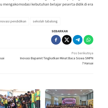
mengakomodasi kebutuhan belajar peserta didik di era
inovasi pendidikan
sekolah tabalong
SEBARKAN
Pos berikutnya
uai
Inovasi Bapamit Tingkatkan Minat Baca Siswa SMPN
7 Haruai