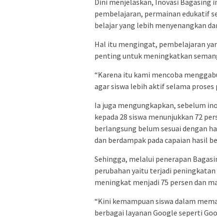
Dini menjelaskan, Inovasi Bagasing
pembelajaran, permainan edukatif s
belajar yang lebih menyenangkan dan
Hal itu mengingat, pembelajaran yan
penting untuk meningkatkan semang
“Karena itu kami mencoba menggabun
agar siswa lebih aktif selama proses 
Ia juga mengungkapkan, sebelum inov
kepada 28 siswa menunjukkan 72 per
berlangsung belum sesuai dengan ha
dan berdampak pada capaian hasil bel
Sehingga, melalui penerapan Bagasin
perubahan yaitu terjadi peningkatan 
meningkat menjadi 75 persen dan ma
“Kini kemampuan siswa dalam meman
berbagai layanan Google seperti Goo