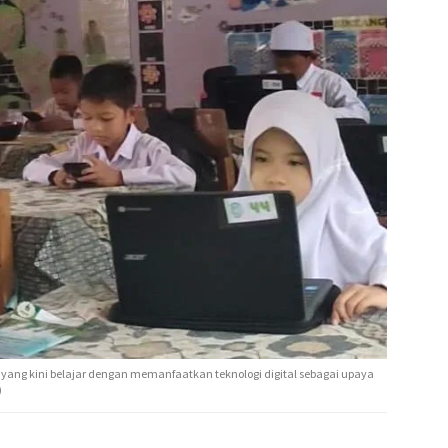
 yang kini belajar dengan memanfaatkan teknologi digital sebagai upaya
)