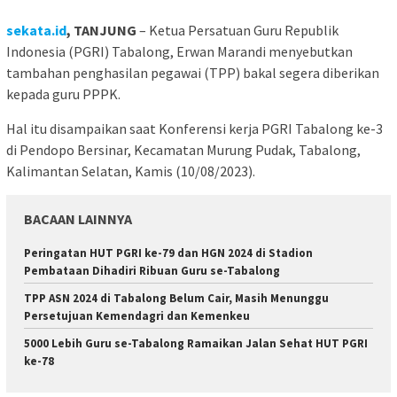
sekata.id
, TANJUNG
– Ketua Persatuan Guru Republik
Indonesia (PGRI) Tabalong, Erwan Marandi menyebutkan
tambahan penghasilan pegawai (TPP) bakal segera diberikan
kepada guru PPPK.
Hal itu disampaikan saat Konferensi kerja PGRI Tabalong ke-3
di Pendopo Bersinar, Kecamatan Murung Pudak, Tabalong,
Kalimantan Selatan, Kamis (10/08/2023).
BACAAN LAINNYA
Peringatan HUT PGRI ke-79 dan HGN 2024 di Stadion
Pembataan Dihadiri Ribuan Guru se-Tabalong
TPP ASN 2024 di Tabalong Belum Cair, Masih Menunggu
Persetujuan Kemendagri dan Kemenkeu
5000 Lebih Guru se-Tabalong Ramaikan Jalan Sehat HUT PGRI
ke-78