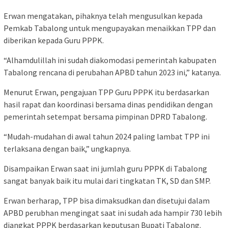
Erwan mengatakan, pihaknya telah mengusulkan kepada
Pemkab Tabalong untuk mengupayakan menaikkan TPP dan
diberikan kepada Guru PPPK.
“Alhamdulillah ini sudah diakomodasi pemerintah kabupaten
Tabalong rencana di perubahan APBD tahun 2023 ini,” katanya.
Menurut Erwan, pengajuan TPP Guru PPPK itu berdasarkan
hasil rapat dan koordinasi bersama dinas pendidikan dengan
pemerintah setempat bersama pimpinan DPRD Tabalong.
“Mudah-mudahan di awal tahun 2024 paling lambat TPP ini
terlaksana dengan baik,” ungkapnya.
Disampaikan Erwan saat ini jumlah guru PPPK di Tabalong
sangat banyak baik itu mulai dari tingkatan TK, SD dan SMP.
Erwan berharap, TPP bisa dimaksudkan dan disetujui dalam
APBD perubhan mengingat saat ini sudah ada hampir 730 lebih
diangkat PPPK berdasarkan keputusan Bupati Tabalong.