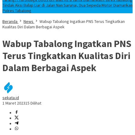
Tindak Aksi Balap Liar di Jalan Nan Sarunai, Dua Sepeda Motor Diamankan
Polres Tabalong
Beranda
News
Wabup Tabalong Ingatkan PNS Terus Tingkatkan
Kualitas Diri Dalam Berbagai Aspek
Wabup Tabalong Ingatkan PNS
Terus Tingkatkan Kualitas Diri
Dalam Berbagai Aspek
sekata.id
1 Maret 2023
15 Dilihat