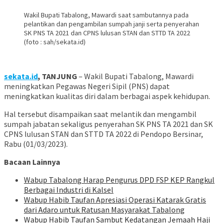
Wakil Bupati Tabalong, Mawardi saat sambutannya pada
pelantikan dan pengambilan sumpah janji serta penyerahan
SK PNS TA 2021 dan CPNS lulusan STAN dan STTD TA 2022
(foto : sah/sekata.id)
sekata.id
, TANJUNG
– Wakil Bupati Tabalong, Mawardi
meningkatkan Pegawas Negeri Sipil (PNS) dapat
meningkatkan kualitas diri dalam berbagai aspek kehidupan.
Hal tersebut disampaikan saat melantik dan mengambil
sumpah jabatan sekaligus penyerahan SK PNS TA 2021 dan SK
CPNS lulusan STAN dan STTD TA 2022 di Pendopo Bersinar,
Rabu (01/03/2023).
Bacaan Lainnya
Wabup Tabalong Harap Pengurus DPD FSP KEP Rangkul
Berbagai Industri di Kalsel
Wabup Habib Taufan Apresiasi Operasi Katarak Gratis
dari Adaro untuk Ratusan Masyarakat Tabalong
Wabup Habib Taufan Sambut Kedatangan Jemaah Haji