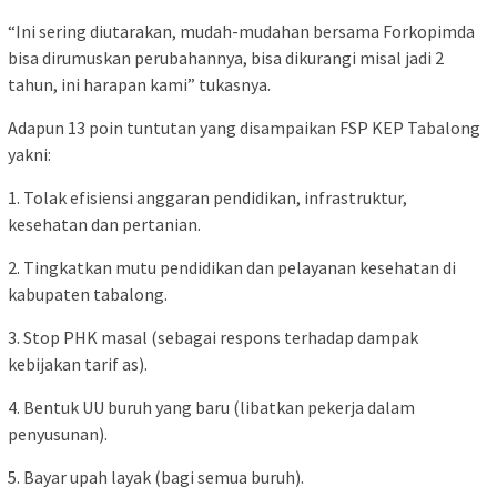
“Ini sering diutarakan, mudah-mudahan bersama Forkopimda
bisa dirumuskan perubahannya, bisa dikurangi misal jadi 2
tahun, ini harapan kami” tukasnya.
Adapun 13 poin tuntutan yang disampaikan FSP KEP Tabalong
yakni:
1. Tolak efisiensi anggaran pendidikan, infrastruktur,
kesehatan dan pertanian.
2. Tingkatkan mutu pendidikan dan pelayanan kesehatan di
kabupaten tabalong.
3. Stop PHK masal (sebagai respons terhadap dampak
kebijakan tarif as).
4. Bentuk UU buruh yang baru (libatkan pekerja dalam
penyusunan).
5. Bayar upah layak (bagi semua buruh).