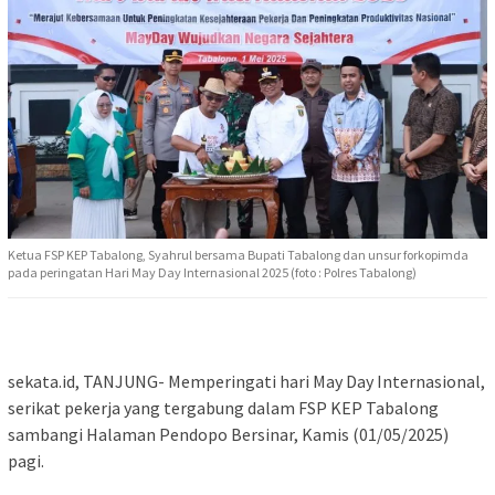
Ketua FSP KEP Tabalong, Syahrul bersama Bupati Tabalong dan unsur forkopimda
pada peringatan Hari May Day Internasional 2025 (foto : Polres Tabalong)
sekata.id, TANJUNG- Memperingati hari May Day Internasional,
serikat pekerja yang tergabung dalam FSP KEP Tabalong
sambangi Halaman Pendopo Bersinar, Kamis (01/05/2025)
pagi.