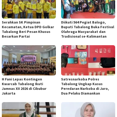
Serahkan SK Pimpinan
Diikuti 564 Pegiat Balogo,
Kecamatan, Ketua DPD Golkar
Bupati Tabalong Buka Festival
Tabalong Beri Pesan Khusus
Olahraga Masyarakat dan
Besarkan Partai
Tradisional se-Kalimantan
H Fani Lepas Kontingen
Satresnarkoba Polres
Kwarcab Tabalong Ikuti
Tabalong Ungkap Kasus
Jamnas XII 2026 di Cibubur
Peredaran Narkoba di Jaro,
Jakarta
Dua Pelaku Diamankan