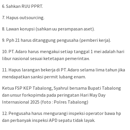
6. Sahkan RUU PPRT.
7. Hapus outsourcing.
8. Lawan korupsi (sahkan uu perampasan aset).
9. Pph 21 harus ditanggung pengusaha (pemberi kerja).
10. PT. Adaro harus mengakui setiap tanggal 1 mei adalah hari
libur nasional sesuai ketetapan pemerintан.
11. Hapus larangan bekerja di PT. Adaro selama lima tahun jika
mendapatkan sanksi permit lubang enam.
Ketua FSP KEP Tabalong, Syahrul bersama Bupati Tabalong
dan unsur forkopimda pada peringatan Hari May Day
Internasional 2025 (foto : Polres Tabalong)
12. Pengusaha harus mengurangi inspeksi operator bawa hp
dan perbanyak inspeksi APD sepatu tidak layak.