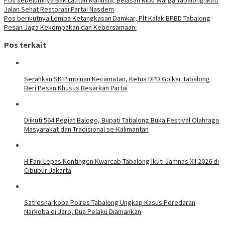
Jalan Sehat Restorasi Partai Nasdem
Pos berikutnya
Lomba Ketangkasan Damkar, Plt Kalak BPBD Tabalong
Pesan Jaga Kekompakan dan Kebersamaan
Pos terkait
Serahkan SK Pimpinan Kecamatan, Ketua DPD Golkar Tabalong
Beri Pesan Khusus Besarkan Partai
Diikuti 564 Pegiat Balogo, Bupati Tabalong Buka Festival Olahraga
Masyarakat dan Tradisional se-Kalimantan
H Fani Lepas Kontingen Kwarcab Tabalong Ikuti Jamnas XII 2026 di
Cibubur Jakarta
Satresnarkoba Polres Tabalong Ungkap Kasus Peredaran
Narkoba di Jaro, Dua Pelaku Diamankan