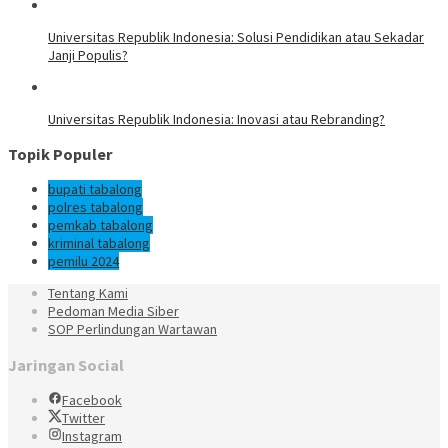
Universitas Republik Indonesia: Solusi Pendidikan atau Sekadar
Janji Populis?
Universitas Republik Indonesia: Inovasi atau Rebranding?
Topik Populer
bupati tabalong
polres tabalong
pemkab tabalong
kriminal tabalong
pemilu 2024
Tentang Kami
Pedoman Media Siber
SOP Perlindungan Wartawan
Jaringan Social
Facebook
Twitter
Instagram