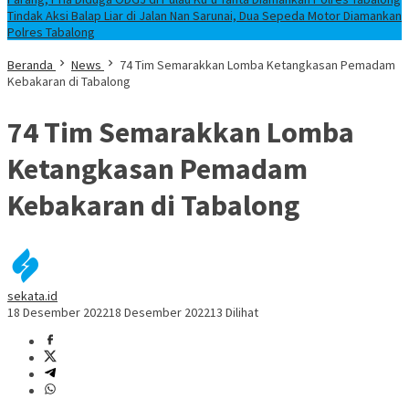
Tindak Aksi Balap Liar di Jalan Nan Sarunai, Dua Sepeda Motor Diamankan
Polres Tabalong
Beranda
News
74 Tim Semarakkan Lomba Ketangkasan Pemadam
Kebakaran di Tabalong
74 Tim Semarakkan Lomba
Ketangkasan Pemadam
Kebakaran di Tabalong
sekata.id
18 Desember 2022
18 Desember 2022
13 Dilihat