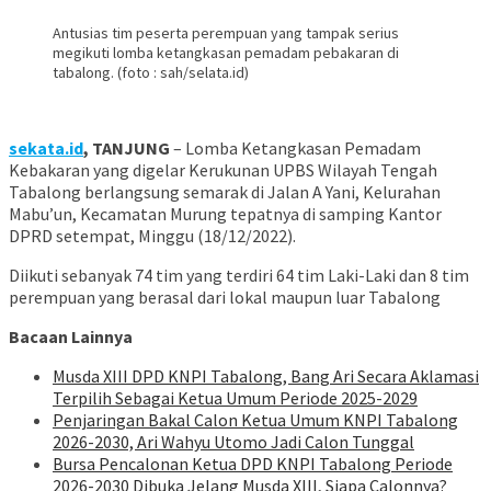
Antusias tim peserta perempuan yang tampak serius
megikuti lomba ketangkasan pemadam pebakaran di
tabalong. (foto : sah/selata.id)
sekata.id
, TANJUNG
– Lomba Ketangkasan Pemadam
Kebakaran yang digelar Kerukunan UPBS Wilayah Tengah
Tabalong berlangsung semarak di Jalan A Yani, Kelurahan
Mabu’un, Kecamatan Murung tepatnya di samping Kantor
DPRD setempat, Minggu (18/12/2022).
Diikuti sebanyak 74 tim yang terdiri 64 tim Laki-Laki dan 8 tim
perempuan yang berasal dari lokal maupun luar Tabalong
Bacaan Lainnya
Musda XIII DPD KNPI Tabalong, Bang Ari Secara Aklamasi
Terpilih Sebagai Ketua Umum Periode 2025-2029
Penjaringan Bakal Calon Ketua Umum KNPI Tabalong
2026-2030, Ari Wahyu Utomo Jadi Calon Tunggal
Bursa Pencalonan Ketua DPD KNPI Tabalong Periode
2026-2030 Dibuka Jelang Musda XIII, Siapa Calonnya?