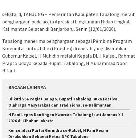
sekata.id, TANJUNG – Pemerintah Kabupaten Tabalong meraih
penghargaan pada acara Apresiasi Lingkungan Hidup tingkat
Kalimantan Selatan di Banjarbaru, Senin (12/01/2026).
Tabalong menerima penghargaan sebagai Pembina Program
Komunitas untuk Iklim (Proklim) di daerah yang diserahkan
Gubernur Kalsel, H Muhidin melalui Kepala DLH Kalsel, Rahmat
Prapto Udoyo kepada Bupati Tabalong, H Muhammad Noor
Rifani.
BACAAN LAINNYA
Diikuti 564 Pegiat Balogo, Bupati Tabalong Buka Festival
Olahraga Masyarakat dan Tradisional se-Kalimantan
H Fani Lepas Kontingen Kwarcab Tabalong Ikuti Jamnas XII
2026 di Cibubur Jakarta
Konsolidasi Partai Gerindra se-Kalsel, H Fani Resmi
Dikukuhkan Sebagai Ketua DPC Tabalong