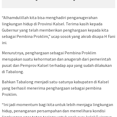
“Alhamdulillah kita bisa menghadiri penganugerahan
lingkungan hidup di Provinsi Kalsel. Terima kasih kepada
Gubernur yang telah memberikan penghargaan kepada kita
sebagai Pembina Proklim,” ucap sosok yang akrab disapa H Fani
ini.
Menurutnya, penghargaan sebagai Pembina Proklim
merupakan suatu kehormatan dan anugerah dari pemerintah
pusat dan Pemprov Kalsel terhadap apa yang sudah dilakukan
di Tabalong.
Bahkan Tabalong menjadi satu-satunya kabupaten di Kalsel
yang berhasil menerima penghargaan sebagai pembina
Proklim.
“Ini jadi momentum bagi kita untuk lebih menjaga lingkungan
hidup, penanganan persampahan dan memelihara kondisi
lingkungan agar tetap terjaga untuk anak cucu kelak,” ujarnya.