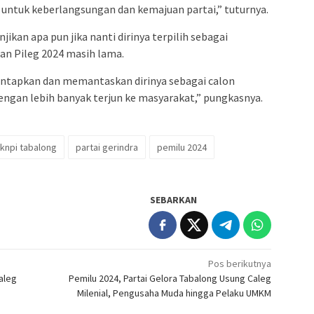
untuk keberlangsungan dan kemajuan partai,” tuturnya.
jikan apa pun jika nanti dirinya terpilih sebagai
aan Pileg 2024 masih lama.
ntapkan dan memantaskan dirinya sebagai calon
 dengan lebih banyak terjun ke masyarakat,” pungkasnya.
knpi tabalong
partai gerindra
pemilu 2024
SEBARKAN
Pos berikutnya
aleg
Pemilu 2024, Partai Gelora Tabalong Usung Caleg
Milenial, Pengusaha Muda hingga Pelaku UMKM