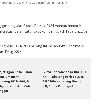
 Gerindra Tabalong, Mustafa (kiri). (foto: ihn/sekata.id)
ggota legislatif pada Pemilu 2024 mampu menarik
ntestasi. Salah satunya tokoh pemuda di Tabalong, Ari
Ketua DPD KNPI Tabalong ini melabuhkan hatinya di
am Pileg 2024.
njaringan Bakal Calon
Bursa Pencalonan Ketua DPD
tua Umum KNPI
KNPI Tabalong Periode 2026-
balong 2026-2030, Ari
2030 Dibuka Jelang Musda
hyu Utomo Jadi Calon
XIII, Siapa Calonnya?
nggal