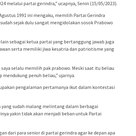
024 melalui partai gerindra,” ucapnya, Senin (15/05/2023).
gustus 1991 ini mengaku, memilih Partai Gerindra
a sudah sejak dulu sangat mengidolakan sosok Prabowo
elain sebagai ketua partai yang bertanggung jawab juga
wan serta memiliki jiwa kesatria dan patriotisme yang
9 saya selalu memilih pak prabowo. Meski saat itu beliau
p mendukung penuh beliau,” ujarnya.
erupakan pengalaman pertamanya ikut dalam kontestasi
 yang sudah malang melintang dalam berbagai
rinya yakin tidak akan menjadi beban untuk Partai
 dari para senior di partai gerindra agar ke depan apa