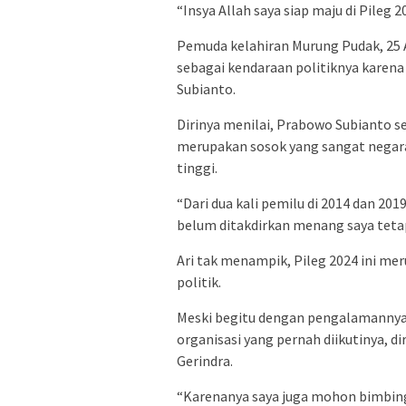
“Insya Allah saya siap maju di Pileg 2
Pemuda kelahiran Murung Pudak, 25 A
sebagai kendaraan politiknya karen
Subianto.
Dirinya menilai, Prabowo Subianto s
merupakan sosok yang sangat negara
tinggi.
“Dari dua kali pemilu di 2014 dan 201
belum ditakdirkan menang saya teta
Ari tak menampik, Pileg 2024 ini m
politik.
Meski begitu dengan pengalamannya
organisasi yang pernah diikutinya, di
Gerindra.
“Karenanya saya juga mohon bimbingan