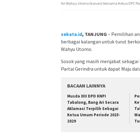
Ari Wahyu Utomo (kanan) bersama Ketua DPC Partai
sekata.id
, TANJUNG
– Pemilihan an
berbagai kalangan untuk turut berko
Wahyu Utomo.
Sosok yang masih menjabat sebagai 
Partai Gerindra untuk dapat Maju dal
BACAAN LAINNYA
Musda XIII DPD KNPI
Pe
Tabalong, Bang Ari Secara
Ke
Aklamasi Terpilih Sebagai
Ta
Ketua Umum Periode 2025-
Wa
2029
Tu