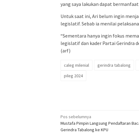
yang saya lakukan dapat bermanfaat 
Untuk saat ini, Ari belum ingin menjan
legislatif. Sebab ia menilai pelaksan
“Sementara hanya ingin fokus mema
legislatif dan kader Partai Gerindra
(arf)
caleg milenial
gerindra tabalong
pileg 2024
Navigasi
Pos sebelumnya
Mustafa Pimpin Langsung Pendaftaran Bac
pos
Gerindra Tabalong ke KPU