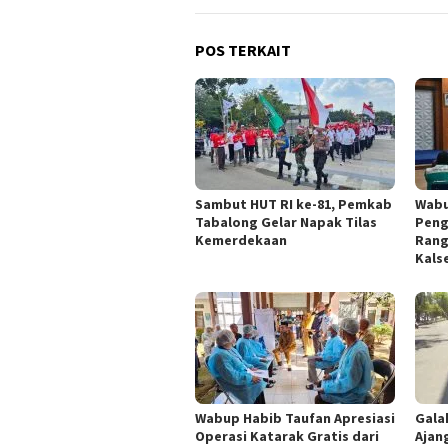
POS TERKAIT
Sambut HUT RI ke-81, Pemkab
Wabu
Tabalong Gelar Napak Tilas
Peng
Kemerdekaan
Rang
Kals
Wabup Habib Taufan Apresiasi
Gala
Operasi Katarak Gratis dari
Ajan