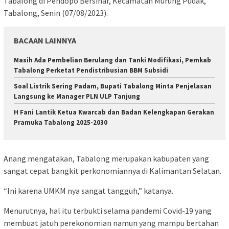
Tabalong di Pendopo Bersinar, Kecamatan Murung Pudak,
Tabalong, Senin (07/08/2023).
BACAAN LAINNYA
Masih Ada Pembelian Berulang dan Tanki Modifikasi, Pemkab
Tabalong Perketat Pendistribusian BBM Subsidi
Soal Listrik Sering Padam, Bupati Tabalong Minta Penjelasan
Langsung ke Manager PLN ULP Tanjung
H Fani Lantik Ketua Kwarcab dan Badan Kelengkapan Gerakan
Pramuka Tabalong 2025-2030
Anang mengatakan, Tabalong merupakan kabupaten yang
sangat cepat bangkit perkonomiannya di Kalimantan Selatan.
“Ini karena UMKM nya sangat tangguh,” katanya.
Menurutnya, hal itu terbukti selama pandemi Covid-19 yang
membuat jatuh perekonomian namun yang mampu bertahan