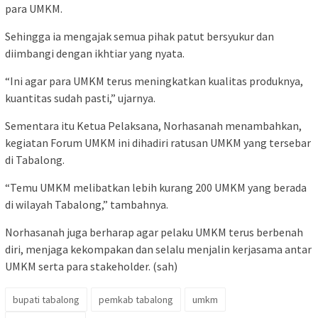
para UMKM.
Sehingga ia mengajak semua pihak patut bersyukur dan
diimbangi dengan ikhtiar yang nyata.
“Ini agar para UMKM terus meningkatkan kualitas produknya,
kuantitas sudah pasti,” ujarnya.
Sementara itu Ketua Pelaksana, Norhasanah menambahkan,
kegiatan Forum UMKM ini dihadiri ratusan UMKM yang tersebar
di Tabalong.
“Temu UMKM melibatkan lebih kurang 200 UMKM yang berada
di wilayah Tabalong,” tambahnya.
Norhasanah juga berharap agar pelaku UMKM terus berbenah
diri, menjaga kekompakan dan selalu menjalin kerjasama antar
UMKM serta para stakeholder. (sah)
bupati tabalong
pemkab tabalong
umkm