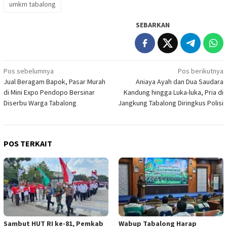
umkm tabalong
SEBARKAN
Navigasi
Pos sebelumnya
Pos berikutnya
Jual Beragam Bapok, Pasar Murah
Aniaya Ayah dan Dua Saudara
pos
di Mini Expo Pendopo Bersinar
Kandung hingga Luka-luka, Pria di
Diserbu Warga Tabalong
Jangkung Tabalong Diringkus Polisi
POS TERKAIT
Sambut HUT RI ke-81, Pemkab
Wabup Tabalong Harap