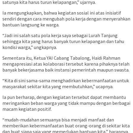
satunya kita harus turun kelapangan,” ujarnya.
Ia mengungkapkan, bahwa kegiatan sosial ini atas inisiatif
sendiri dengan cara mengubah pola kerja dengan menyerahkan
bantuan langsung ke warga.
“Jadi ini salah satu pola kerja saya sebagai Lurah Tanjung
sehingga kita yang harus banyak turun kelapangan dan tahu
kondisi warga,” ungkapnya.
Sementara itu, Ketua YAI Cabang Tabalong, Haidi Rahman
mengapresiasi atas kolaborasi tersebut karena pihaknya telah
banyak bekerjasama baik instansi pemerintah maupun swasta.
“Kita di sini sama-sama menghadirkan kebermanfaatan untuk
masyarakat sekitar kita yang membutuhkan,” ucapnya.
Ia pun berharap, dengan kegiatan tersebut dapat membantu
meringankan beban warga yang tidak mampu dengan berbagai
macam kegiatan positif.
“mudah-mudahan semuanya bisa menjadi manfaat dan
memberikan kebermanfaatan buat orang-orang di sekitar kita
dan buat siapa saja yang memerlukan bantuan kita,” harapnya.