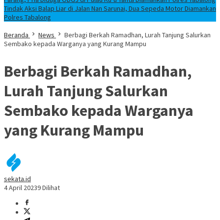
Tindak Aksi Balap Liar di Jalan Nan Sarunai, Dua Sepeda Motor Diamankan
Polres Tabalong
Beranda
News
Berbagi Berkah Ramadhan, Lurah Tanjung Salurkan
Sembako kepada Warganya yang Kurang Mampu
Berbagi Berkah Ramadhan,
Lurah Tanjung Salurkan
Sembako kepada Warganya
yang Kurang Mampu
sekata.id
4 April 2023
9 Dilihat