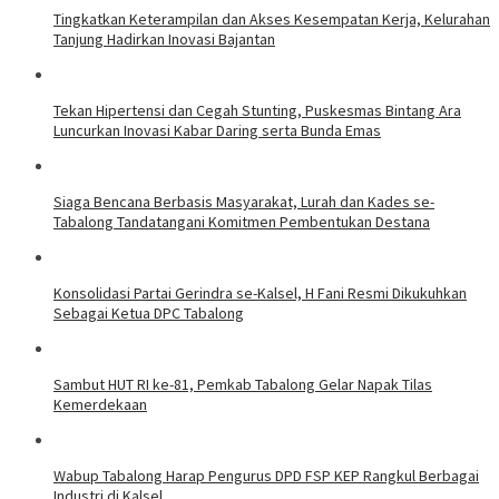
Tingkatkan Keterampilan dan Akses Kesempatan Kerja, Kelurahan
Tanjung Hadirkan Inovasi Bajantan
Tekan Hipertensi dan Cegah Stunting, Puskesmas Bintang Ara
Luncurkan Inovasi Kabar Daring serta Bunda Emas
Siaga Bencana Berbasis Masyarakat, Lurah dan Kades se-
Tabalong Tandatangani Komitmen Pembentukan Destana
Konsolidasi Partai Gerindra se-Kalsel, H Fani Resmi Dikukuhkan
Sebagai Ketua DPC Tabalong
Sambut HUT RI ke-81, Pemkab Tabalong Gelar Napak Tilas
Kemerdekaan
Wabup Tabalong Harap Pengurus DPD FSP KEP Rangkul Berbagai
Industri di Kalsel