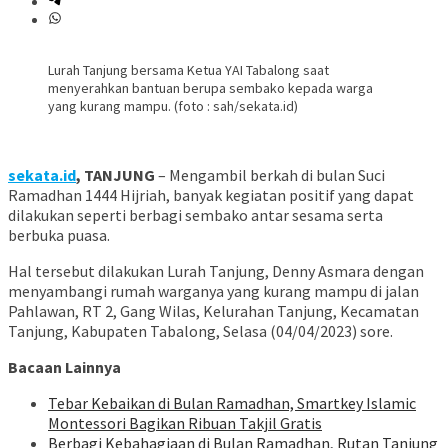
Lurah Tanjung bersama Ketua YAI Tabalong saat
menyerahkan bantuan berupa sembako kepada warga
yang kurang mampu. (foto : sah/sekata.id)
sekata.id
, TANJUNG
– Mengambil berkah di bulan Suci
Ramadhan 1444 Hijriah, banyak kegiatan positif yang dapat
dilakukan seperti berbagi sembako antar sesama serta
berbuka puasa.
Hal tersebut dilakukan Lurah Tanjung, Denny Asmara dengan
menyambangi rumah warganya yang kurang mampu di jalan
Pahlawan, RT 2, Gang Wilas, Kelurahan Tanjung, Kecamatan
Tanjung, Kabupaten Tabalong, Selasa (04/04/2023) sore.
Bacaan Lainnya
Tebar Kebaikan di Bulan Ramadhan, Smartkey Islamic
Montessori Bagikan Ribuan Takjil Gratis
Berbagi Kebahagiaan di Bulan Ramadhan, Rutan Tanjung