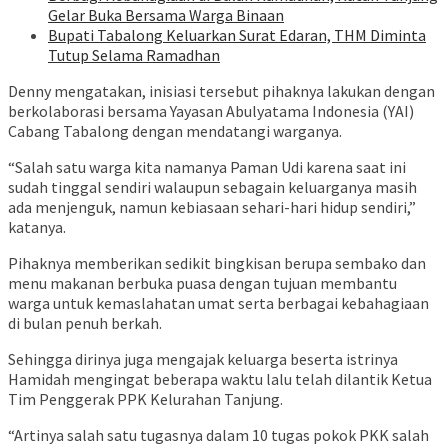
Gelar Buka Bersama Warga Binaan
Bupati Tabalong Keluarkan Surat Edaran, THM Diminta
Tutup Selama Ramadhan
Denny mengatakan, inisiasi tersebut pihaknya lakukan dengan
berkolaborasi bersama Yayasan Abulyatama Indonesia (YAI)
Cabang Tabalong dengan mendatangi warganya.
“Salah satu warga kita namanya Paman Udi karena saat ini
sudah tinggal sendiri walaupun sebagain keluarganya masih
ada menjenguk, namun kebiasaan sehari-hari hidup sendiri,”
katanya.
Pihaknya memberikan sedikit bingkisan berupa sembako dan
menu makanan berbuka puasa dengan tujuan membantu
warga untuk kemaslahatan umat serta berbagai kebahagiaan
di bulan penuh berkah.
Sehingga dirinya juga mengajak keluarga beserta istrinya
Hamidah mengingat beberapa waktu lalu telah dilantik Ketua
Tim Penggerak PPK Kelurahan Tanjung.
“Artinya salah satu tugasnya dalam 10 tugas pokok PKK salah