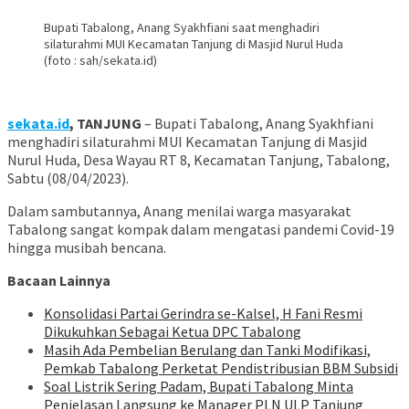
Bupati Tabalong, Anang Syakhfiani saat menghadiri
silaturahmi MUI Kecamatan Tanjung di Masjid Nurul Huda
(foto : sah/sekata.id)
sekata.id
, TANJUNG
– Bupati Tabalong, Anang Syakhfiani
menghadiri silaturahmi MUI Kecamatan Tanjung di Masjid
Nurul Huda, Desa Wayau RT 8, Kecamatan Tanjung, Tabalong,
Sabtu (08/04/2023).
Dalam sambutannya, Anang menilai warga masyarakat
Tabalong sangat kompak dalam mengatasi pandemi Covid-19
hingga musibah bencana.
Bacaan Lainnya
Konsolidasi Partai Gerindra se-Kalsel, H Fani Resmi
Dikukuhkan Sebagai Ketua DPC Tabalong
Masih Ada Pembelian Berulang dan Tanki Modifikasi,
Pemkab Tabalong Perketat Pendistribusian BBM Subsidi
Soal Listrik Sering Padam, Bupati Tabalong Minta
Penjelasan Langsung ke Manager PLN ULP Tanjung