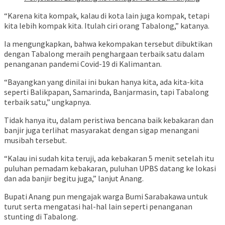
“Karena kita kompak, kalau di kota lain juga kompak, tetapi
kita lebih kompak kita. Itulah ciri orang Tabalong,” katanya.
Ia mengungkapkan, bahwa kekompakan tersebut dibuktikan
dengan Tabalong meraih penghargaan terbaik satu dalam
penanganan pandemi Covid-19 di Kalimantan.
“Bayangkan yang dinilai ini bukan hanya kita, ada kita-kita
seperti Balikpapan, Samarinda, Banjarmasin, tapi Tabalong
terbaik satu,” ungkapnya.
Tidak hanya itu, dalam peristiwa bencana baik kebakaran dan
banjir juga terlihat masyarakat dengan sigap menangani
musibah tersebut.
“Kalau ini sudah kita teruji, ada kebakaran 5 menit setelah itu
puluhan pemadam kebakaran, puluhan UPBS datang ke lokasi
dan ada banjir begitu juga,” lanjut Anang.
Bupati Anang pun mengajak warga Bumi Sarabakawa untuk
turut serta mengatasi hal-hal lain seperti penanganan
stunting di Tabalong.