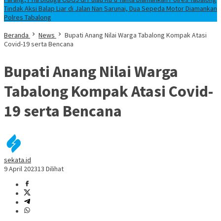
Tindak Aksi Balap Liar di Jalan Nan Sarunai, Dua Sepeda Motor Diamankan
Polres Tabalong
Beranda
News
Bupati Anang Nilai Warga Tabalong Kompak Atasi
Covid-19 serta Bencana
Bupati Anang Nilai Warga
Tabalong Kompak Atasi Covid-
19 serta Bencana
sekata.id
9 April 2023
13 Dilihat