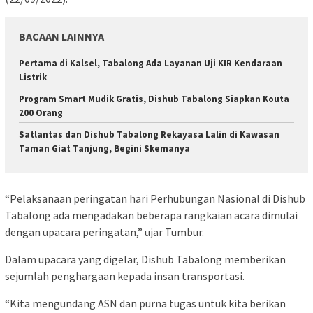
BACAAN LAINNYA
Pertama di Kalsel, Tabalong Ada Layanan Uji KIR Kendaraan
Listrik
Program Smart Mudik Gratis, Dishub Tabalong Siapkan Kouta
200 Orang
Satlantas dan Dishub Tabalong Rekayasa Lalin di Kawasan
Taman Giat Tanjung, Begini Skemanya
“Pelaksanaan peringatan hari Perhubungan Nasional di Dishub
Tabalong ada mengadakan beberapa rangkaian acara dimulai
dengan upacara peringatan,” ujar Tumbur.
Dalam upacara yang digelar, Dishub Tabalong memberikan
sejumlah penghargaan kepada insan transportasi.
“Kita mengundang ASN dan purna tugas untuk kita berikan