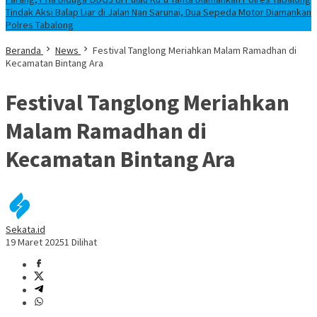
Tindak Aksi Balap Liar di Jalan Nan Sarunai, Dua Sepeda Motor Diamankan
Polres Tabalong
Beranda
News
Festival Tanglong Meriahkan Malam Ramadhan di
Kecamatan Bintang Ara
Festival Tanglong Meriahkan
Malam Ramadhan di
Kecamatan Bintang Ara
Sekata.id
19 Maret 2025
1 Dilihat