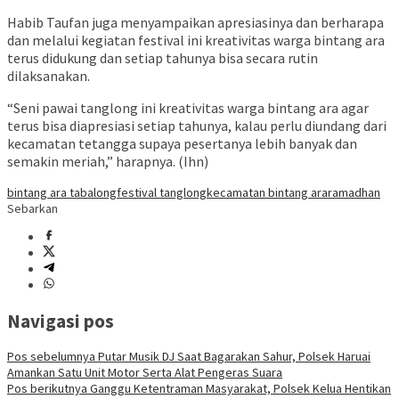
Habib Taufan juga menyampaikan apresiasinya dan berharapa
dan melalui kegiatan festival ini kreativitas warga bintang ara
terus didukung dan setiap tahunya bisa secara rutin
dilaksanakan.
“Seni pawai tanglong ini kreativitas warga bintang ara agar
terus bisa diapresiasi setiap tahunya, kalau perlu diundang dari
kecamatan tetangga supaya pesertanya lebih banyak dan
semakin meriah,” harapnya. (Ihn)
bintang ara tabalong
festival tanglong
kecamatan bintang ara
ramadhan
Sebarkan
Navigasi pos
Pos sebelumnya
Putar Musik DJ Saat Bagarakan Sahur, Polsek Haruai
Amankan Satu Unit Motor Serta Alat Pengeras Suara
Pos berikutnya
Ganggu Ketentraman Masyarakat, Polsek Kelua Hentikan