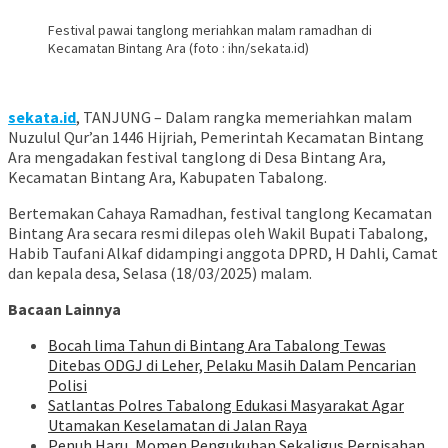
Festival pawai tanglong meriahkan malam ramadhan di
Kecamatan Bintang Ara (foto : ihn/sekata.id)
sekata.id
, TANJUNG – Dalam rangka memeriahkan malam
Nuzulul Qur’an 1446 Hijriah, Pemerintah Kecamatan Bintang
Ara mengadakan festival tanglong di Desa Bintang Ara,
Kecamatan Bintang Ara, Kabupaten Tabalong.
Bertemakan Cahaya Ramadhan, festival tanglong Kecamatan
Bintang Ara secara resmi dilepas oleh Wakil Bupati Tabalong,
Habib Taufani Alkaf didampingi anggota DPRD, H Dahli, Camat
dan kepala desa, Selasa (18/03/2025) malam.
Bacaan Lainnya
Bocah lima Tahun di Bintang Ara Tabalong Tewas
Ditebas ODGJ di Leher, Pelaku Masih Dalam Pencarian
Polisi
Satlantas Polres Tabalong Edukasi Masyarakat Agar
Utamakan Keselamatan di Jalan Raya
Penuh Haru, Momen Pengukuhan Sekaligus Perpisahan