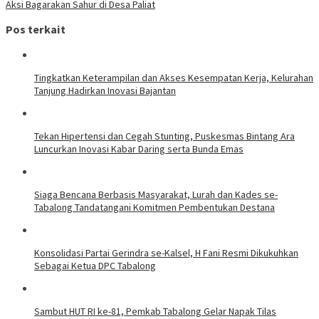
Aksi Bagarakan Sahur di Desa Paliat
Pos terkait
Tingkatkan Keterampilan dan Akses Kesempatan Kerja, Kelurahan
Tanjung Hadirkan Inovasi Bajantan
Tekan Hipertensi dan Cegah Stunting, Puskesmas Bintang Ara
Luncurkan Inovasi Kabar Daring serta Bunda Emas
Siaga Bencana Berbasis Masyarakat, Lurah dan Kades se-
Tabalong Tandatangani Komitmen Pembentukan Destana
Konsolidasi Partai Gerindra se-Kalsel, H Fani Resmi Dikukuhkan
Sebagai Ketua DPC Tabalong
Sambut HUT RI ke-81, Pemkab Tabalong Gelar Napak Tilas