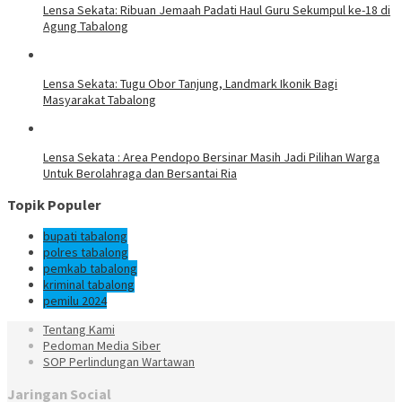
Lensa Sekata: Ribuan Jemaah Padati Haul Guru Sekumpul ke-18 di
Agung Tabalong
Lensa Sekata: Tugu Obor Tanjung, Landmark Ikonik Bagi
Masyarakat Tabalong
Lensa Sekata : Area Pendopo Bersinar Masih Jadi Pilihan Warga
Untuk Berolahraga dan Bersantai Ria
Topik Populer
bupati tabalong
polres tabalong
pemkab tabalong
kriminal tabalong
pemilu 2024
Tentang Kami
Pedoman Media Siber
SOP Perlindungan Wartawan
Jaringan Social