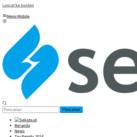
Loncat ke konten
Menu Mobile
Pencarian
Beranda
News
Tau Pemilu 2024