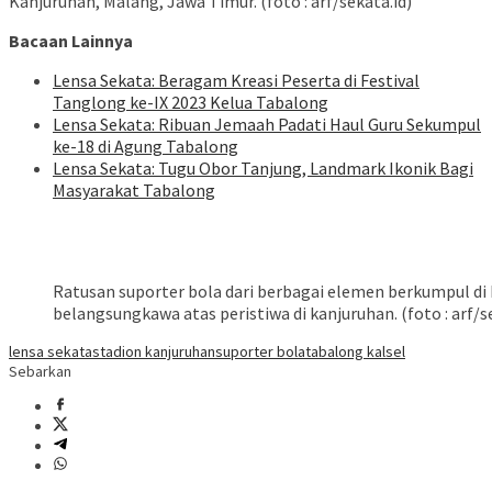
Kanjuruhan, Malang, Jawa Timur. (foto : arf/sekata.id)
Bacaan Lainnya
Lensa Sekata: Beragam Kreasi Peserta di Festival
Tanglong ke-IX 2023 Kelua Tabalong
Lensa Sekata: Ribuan Jemaah Padati Haul Guru Sekumpul
ke-18 di Agung Tabalong
Lensa Sekata: Tugu Obor Tanjung, Landmark Ikonik Bagi
Masyarakat Tabalong
Ratusan suporter bola dari berbagai elemen berkumpul d
belangsungkawa atas peristiwa di kanjuruhan. (foto : arf/s
lensa sekata
stadion kanjuruhan
suporter bola
tabalong kalsel
Sebarkan