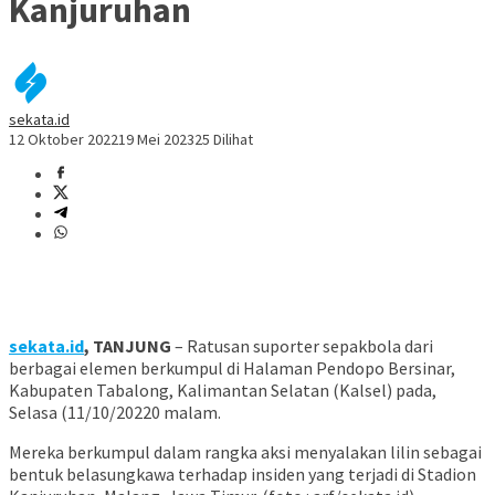
Kanjuruhan
sekata.id
12 Oktober 2022
19 Mei 2023
25 Dilihat
sekata.id
, TANJUNG
– Ratusan suporter sepakbola dari
berbagai elemen berkumpul di Halaman Pendopo Bersinar,
Kabupaten Tabalong, Kalimantan Selatan (Kalsel) pada,
Selasa (11/10/20220 malam.
Mereka berkumpul dalam rangka aksi menyalakan lilin sebagai
bentuk belasungkawa terhadap insiden yang terjadi di Stadion