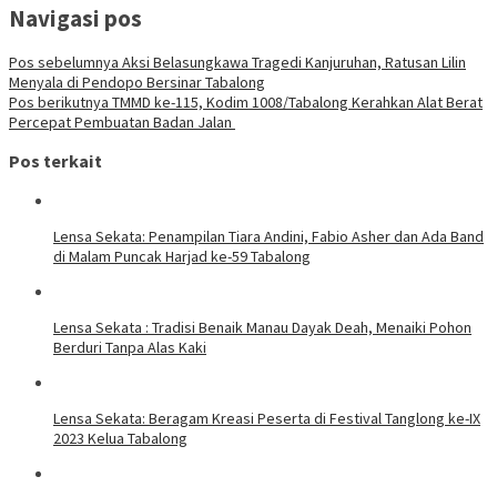
Navigasi pos
Pos sebelumnya
Aksi Belasungkawa Tragedi Kanjuruhan, Ratusan Lilin
Menyala di Pendopo Bersinar Tabalong
Pos berikutnya
TMMD ke-115, Kodim 1008/Tabalong Kerahkan Alat Berat
Percepat Pembuatan Badan Jalan
Pos terkait
Lensa Sekata: Penampilan Tiara Andini, Fabio Asher dan Ada Band
di Malam Puncak Harjad ke-59 Tabalong
Lensa Sekata : Tradisi Benaik Manau Dayak Deah, Menaiki Pohon
Berduri Tanpa Alas Kaki
Lensa Sekata: Beragam Kreasi Peserta di Festival Tanglong ke-IX
2023 Kelua Tabalong