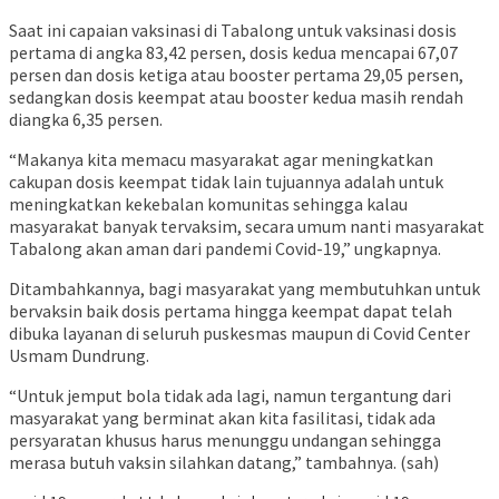
Saat ini capaian vaksinasi di Tabalong untuk vaksinasi dosis
pertama di angka 83,42 persen, dosis kedua mencapai 67,07
persen dan dosis ketiga atau booster pertama 29,05 persen,
sedangkan dosis keempat atau booster kedua masih rendah
diangka 6,35 persen.
“Makanya kita memacu masyarakat agar meningkatkan
cakupan dosis keempat tidak lain tujuannya adalah untuk
meningkatkan kekebalan komunitas sehingga kalau
masyarakat banyak tervaksim, secara umum nanti masyarakat
Tabalong akan aman dari pandemi Covid-19,” ungkapnya.
Ditambahkannya, bagi masyarakat yang membutuhkan untuk
bervaksin baik dosis pertama hingga keempat dapat telah
dibuka layanan di seluruh puskesmas maupun di Covid Center
Usmam Dundrung.
“Untuk jemput bola tidak ada lagi, namun tergantung dari
masyarakat yang berminat akan kita fasilitasi, tidak ada
persyaratan khusus harus menunggu undangan sehingga
merasa butuh vaksin silahkan datang,” tambahnya. (sah)