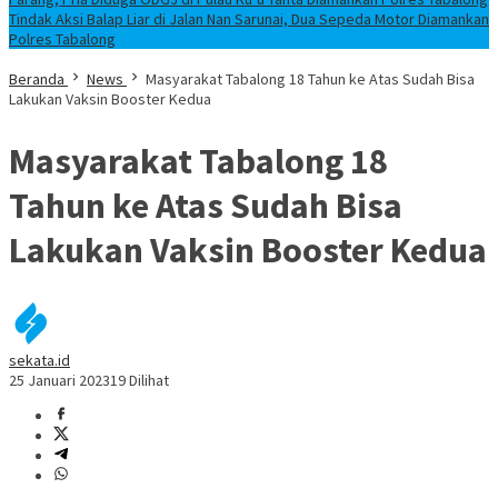
Tindak Aksi Balap Liar di Jalan Nan Sarunai, Dua Sepeda Motor Diamankan
Polres Tabalong
Beranda
News
Masyarakat Tabalong 18 Tahun ke Atas Sudah Bisa
Lakukan Vaksin Booster Kedua
Masyarakat Tabalong 18
Tahun ke Atas Sudah Bisa
Lakukan Vaksin Booster Kedua
sekata.id
25 Januari 2023
19 Dilihat