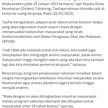
dilaksanakan pada 24 Januari 2023 kemarin,” ujar Kepala Dinas
Kesehatan (Dinkes) Tabalong, Taufiqurrahman Hamdie saat di
temui ke ruang kerjanya, Rabu (25/01/2023).
Taufiq mengatakan, adapun jenis vaksin untuk booster kedua
yang akan digunakan masih seperti biasa dengan
menyesuaikan kebutuhan masyarakat yang telah
direkomendasikan oleh Badan Pengawas Obat dan Makanan
(BPOM).
“Jadi tidak ada masalah untuk stik vaksin, kita sudah juga
menyiapkan dan mengingat animo masyarakat, kalau animo
masyarakat tinggi mungkin vaksin yang ada akan kita tambah
lagi dan kita mintakan pemerintah pusat,” katanya.
Menurutnya, program pelaksanaan vaksinasi tersebut dalam
rangka meningkatkan kekebalan imunitas masyarakat secara
keseluruhan agar proses pandemi segera berlalu hingga
menjadi endemi.
“Maka dengan ini akan ditingkatkan imunitas masyarakat
melalu program vaksinasi keempat dan ditujukan untuk
masyarakat umur 18 tahun keatas,” ujarnya.