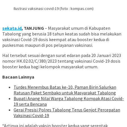
Ilustrasi vaksinasi covid-19 (foto : kompas.com)
sekata.id
, TANJUNG
– Masyarakat umum di Kabupaten
Tabalong yang berusia 18 tahun keatas sudah bisa melakukan
vaksinasi Covid-19 dosis keempat atau booster kedua di
puskesmas maupun di pos pelayanan vaksinasi.
Hal tersebut sesuai dengan surat edaran pada 20 Januari 2023
nomor HK.02.02/C/380/2023 tentang vaksinasi Covid-19 dosis
booster kedua bagi kelompok masyarakat umum.
Bacaan Lainnya
Turdes Menembus Batas ke-10, Paman Birin Salurkan
Ratusan Paket Sembako untuk Masyarakat Tabalong
Bupati Anang Nilai Warga Tabalong Kompak Atasi Covid-
19 serta Bencana
Gerai Presisi Polres Tabalong Terus Genjot Percepatan
Vaksinasi Covid-19
“Artinya ini adalah vaksin booster kedua yang serentak