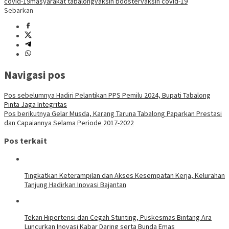
covid-19
masyarakat tabalong
vaksin booster
vaksin covid-19
Sebarkan
Navigasi pos
Pos sebelumnya
Hadiri Pelantikan PPS Pemilu 2024, Bupati Tabalong
Pinta Jaga Integritas
Pos berikutnya
Gelar Musda, Karang Taruna Tabalong Paparkan Prestasi
dan Capaiannya Selama Periode 2017-2022
Pos terkait
Tingkatkan Keterampilan dan Akses Kesempatan Kerja, Kelurahan
Tanjung Hadirkan Inovasi Bajantan
Tekan Hipertensi dan Cegah Stunting, Puskesmas Bintang Ara
Luncurkan Inovasi Kabar Daring serta Bunda Emas