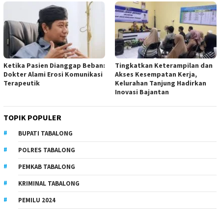
Ketika Pasien Dianggap Beban:
Tingkatkan Keterampilan dan
Dokter Alami Erosi Komunikasi
Akses Kesempatan Kerja,
Terapeutik
Kelurahan Tanjung Hadirkan
Inovasi Bajantan
TOPIK POPULER
BUPATI TABALONG
POLRES TABALONG
PEMKAB TABALONG
KRIMINAL TABALONG
PEMILU 2024