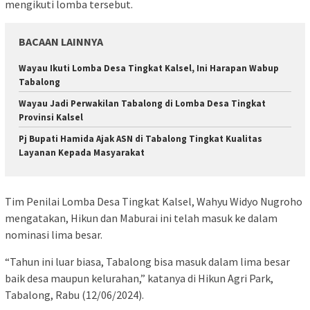
mengikuti lomba tersebut.
BACAAN LAINNYA
Wayau Ikuti Lomba Desa Tingkat Kalsel, Ini Harapan Wabup
Tabalong
Wayau Jadi Perwakilan Tabalong di Lomba Desa Tingkat
Provinsi Kalsel
Pj Bupati Hamida Ajak ASN di Tabalong Tingkat Kualitas
Layanan Kepada Masyarakat
Tim Penilai Lomba Desa Tingkat Kalsel, Wahyu Widyo Nugroho
mengatakan, Hikun dan Maburai ini telah masuk ke dalam
nominasi lima besar.
“Tahun ini luar biasa, Tabalong bisa masuk dalam lima besar
baik desa maupun kelurahan,” katanya di Hikun Agri Park,
Tabalong, Rabu (12/06/2024).