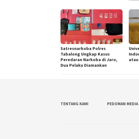
Satresnarkoba Polres
Univ
Tabalong Ungkap Kasus
Indo
Peredaran Narkoba di Jaro,
atau
Dua Pelaku Diamankan
TENTANG KAMI
PEDOMAN MEDIA 