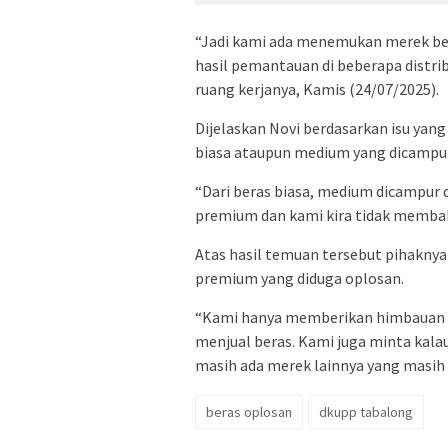
“Jadi kami ada menemukan merek bera
hasil pemantauan di beberapa distri
ruang kerjanya, Kamis (24/07/2025).
Dijelaskan Novi berdasarkan isu yang
biasa ataupun medium yang dicampur
“Dari beras biasa, medium dicampur 
premium dan kami kira tidak membah
Atas hasil temuan tersebut pihaknya 
premium yang diduga oplosan.
“Kami hanya memberikan himbauan s
menjual beras. Kami juga minta kala
masih ada merek lainnya yang masih bi
beras oplosan
dkupp tabalong