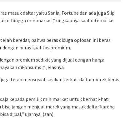
s masuk daftar yaitu Sania, Fortune dan ada juga Siip
butor hingga minimarket,” ungkapnya saat ditemui ke
 telah beredar, bahwa beras diduga oplosan ini beras
 dengan beras kualitas premium.
dengan premium sedikit yang dijual dengan harga
ayakan dikonsumsi,” jelasnya.
juga telah mensosialisasikan terkait daftar merek beras
aja kepada pemilik minimarket untuk berhati-hati
u bisa jangan menjual merek yang masuk daftar karena
sa dijual,” ujarnya. (sah)