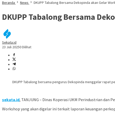
Beranda
News
DKUPP Tabalong Bersama Dekopinda akan Gelar Wor
DKUPP Tabalong Bersama Deko
Sekata.id
23 Juli 2025
0 Dilihat
DKUPP Tabalong bersama pengurus Dekopinda menggelar rapat pe
sekata.id
, TANJUNG – Dinas Koperasi UKM Perindustrian dan 
Workshop yang akan digelar ini terkait laporan keuangan perko