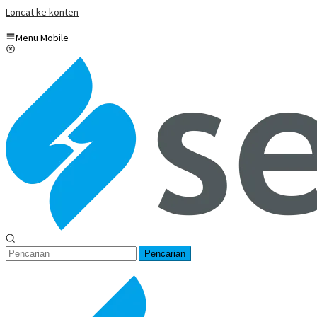
Loncat ke konten
Menu Mobile
Pencarian