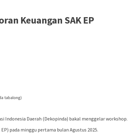
oran Keuangan SAK EP
a tabalong)
i Indonesia Daerah (Dekopinda) bakal menggelar workshop.
K EP) pada minggu pertama bulan Agustus 2025.