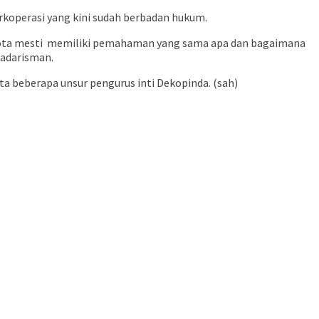
koperasi yang kini sudah berbadan hukum.
ota mesti
memiliki pemahaman yang sama apa dan bagaimana
Kadarisman.
ta beberapa unsur pengurus inti Dekopinda. (sah)