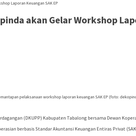
kshop Laporan Keuangan SAK EP
pinda akan Gelar Workshop Lap
mantapan pelaksanaan workshop laporan keuangan SAK EP (foto: dekopind
Perdagangan (DKUPP) Kabupaten Tabalong bersama Dewan Koperas
perasian berbasis Standar Akuntansi Keuangan Entiras Privat (SA