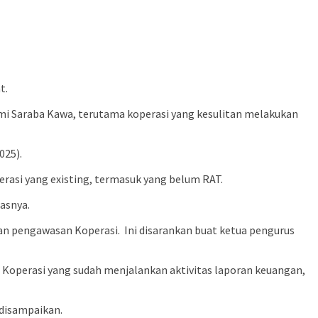
t.
mi Saraba Kawa, terutama koperasi yang kesulitan melakukan
025).
si yang existing, termasuk yang belum RAT.
asnya.
dan pengawasan Koperasi.
Ini disarankan buat ketua pengurus
gi Koperasi yang sudah menjalankan aktivitas laporan keuangan,
 disampaikan.