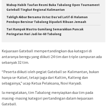
Wabup Habib Taufan Resmi Buka Tabalong Open Tournament
Gateball Tingkat Regional Kalimantan
Tabligh Akbar Bersama Ustaz Das’ad Latif di Halaman
Pendopo Bersinar Tabalong Dipadati Ribuan Jemaah
Tari Rampak Wastra Gumilang Semarakkan Puncak
Peringatan Hari Jadi ke-60 Tabalong
Kejuaraan Gateball mempertandingkan dua kategori di
antaranya beregu yang diikuti 24 tim dan triple campuran ada
sebanyak 32 tim.
“Peserta diikuti oleh pegiat Gateball se-Kalimantan, bukan
hanya se-Kalsel, tetapi juga dari Kaltim, Kalteng dan
sebagainya,” ucap Ketua Pelaksana, Novi Haryadi.
Ia mengatakan, tim Tabalong menyiapkan dua tim pada
masing-masing kategori pertandingan dalam kejuaraan
Gateball.