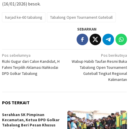
(16/01/2026) besok.
harjad ke-60 tabalong
Tabalong Open Tournament Gateball
SEBARKAN
Navigasi
Pos sebelumnya
Pos berikutnya
Rizki Gugur dari Calon Kandidat, H
Wabup Habib Taufan Resmi Buka
pos
Fahmi Terpilih Aklamasi Nahkodai
Tabalong Open Tournament
DPD Golkar Tabalong
Gateball Tingkat Regional
Kalimantan
POS TERKAIT
Serahkan SK Pimpinan
Kecamatan, Ketua DPD Golkar
Tabalong Beri Pesan Khusus