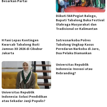
Besarkan Partai
Diikuti 564 Pegiat Balogo,
Bupati Tabalong Buka Festival
Olahraga Masyarakat dan
Tradisional se-Kalimantan
H Fani Lepas Kontingen
Satresnarkoba Polres
Kwarcab Tabalong Ikuti
Tabalong Ungkap Kasus
Jamnas XII 2026 di Cibubur
Peredaran Narkoba di Jaro,
Jakarta
Dua Pelaku Diamankan
Universitas Republik
Indonesia: Inovasi atau
Rebranding?
Universitas Republik
Indonesia: Solusi Pendidikan
atau Sekadar Janji Populis?