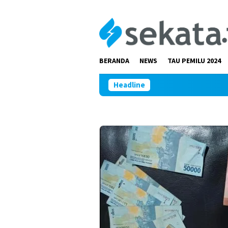
Loncat
ke
konten
BERANDA
NEWS
TAU PEMILU 2024
Headline