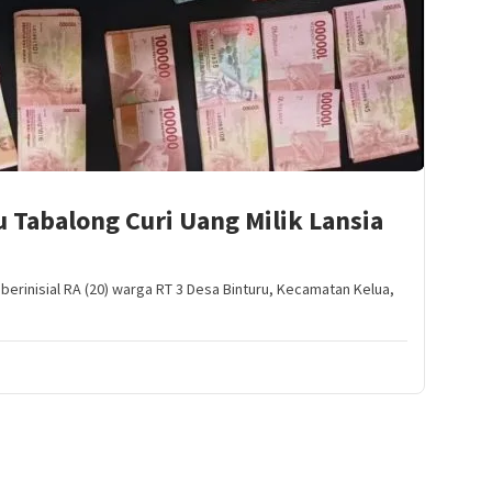
Tabalong Curi Uang Milik Lansia
rinisial RA (20) warga RT 3 Desa Binturu, Kecamatan Kelua,