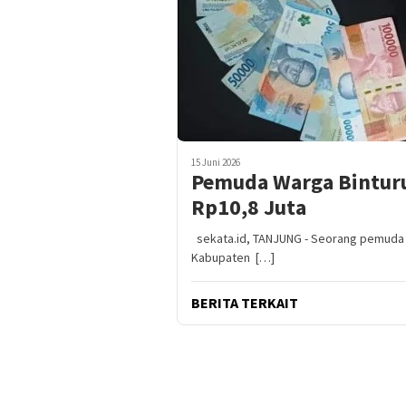
15 Juni 2026
Pemuda Warga Binturu 
Rp10,8 Juta
sekata.id, TANJUNG - Seorang pemuda be
Kabupaten […]
BERITA TERKAIT