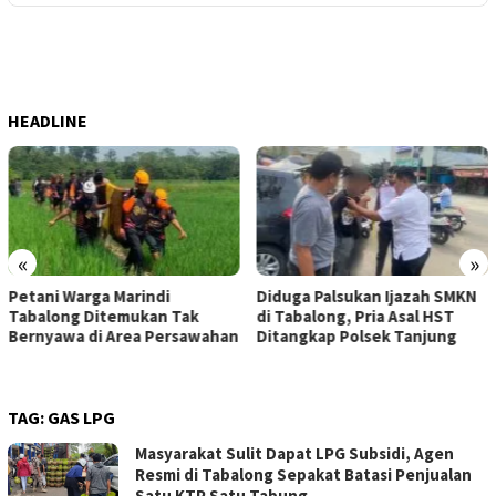
HEADLINE
«
»
Petani Warga Marindi
Diduga Palsukan Ijazah SMKN
Tabalong Ditemukan Tak
di Tabalong, Pria Asal HST
Bernyawa di Area Persawahan
Ditangkap Polsek Tanjung
TAG:
GAS LPG
Masyarakat Sulit Dapat LPG Subsidi, Agen
Resmi di Tabalong Sepakat Batasi Penjualan
Satu KTP Satu Tabung