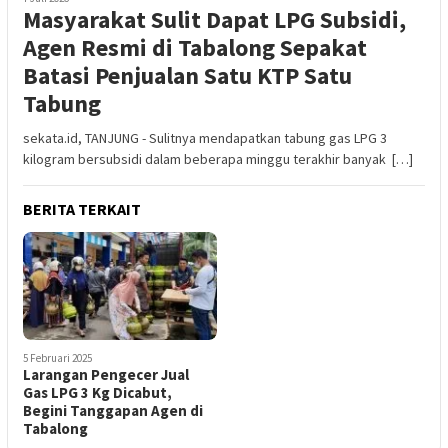
Masyarakat Sulit Dapat LPG Subsidi,
Agen Resmi di Tabalong Sepakat
Batasi Penjualan Satu KTP Satu
Tabung
sekata.id, TANJUNG - Sulitnya mendapatkan tabung gas LPG 3
kilogram bersubsidi dalam beberapa minggu terakhir banyak […]
BERITA TERKAIT
5 Februari 2025
Larangan Pengecer Jual
Gas LPG 3 Kg Dicabut,
Begini Tanggapan Agen di
Tabalong