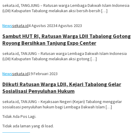
sekata.id, TANGJUNG – Ratusan warga Lembaga Dakwah Islam Indonesia
(LDII) Kabupaten Tabalong melakukan aksi bersih-bersih […]
News
sekata.id
4 Agustus 2023
4 Agustus 2023
Sambut HUT RI, Ratusan Warga LDII Tabalong Gotong
Royong Bersihkan Tanjung Expo Center
sekata.id, TANJUNG – Ratusan warga Lembaga Dakwah Islam Indonesia
(LDII) Kabupaten Tabalong melakukan aksi gotong […]
News
sekata.id
19 Februari 2023
Diikuti Ratusan Warga LDII, Kejari Tabalong Gelar
Sosialisasi Penyuluhan Hukum
sekata.id, TANJUNG – Kejaksaan Negeri (Kejari) Tabalong menggelar
sosialisasi penyuluhan hukum bagi Lembaga Dakwah Islam […]
Tidak Ada Pos Lagi.
Tidak ada laman yang di load.