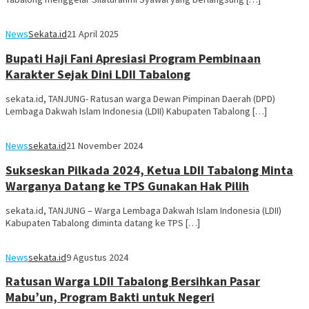
News
Sekata.id
21 April 2025
Bupati Haji Fani Apresiasi Program Pembinaan
Karakter Sejak Dini LDII Tabalong
sekata.id, TANJUNG- Ratusan warga Dewan Pimpinan Daerah (DPD)
Lembaga Dakwah Islam Indonesia (LDII) Kabupaten Tabalong […]
News
sekata.id
21 November 2024
Sukseskan Pilkada 2024, Ketua LDII Tabalong Minta
Warganya Datang ke TPS Gunakan Hak Pilih
sekata.id, TANJUNG – Warga Lembaga Dakwah Islam Indonesia (LDII)
Kabupaten Tabalong diminta datang ke TPS […]
News
sekata.id
9 Agustus 2024
Ratusan Warga LDII Tabalong Bersihkan Pasar
Mabu’un, Program Bakti untuk Negeri