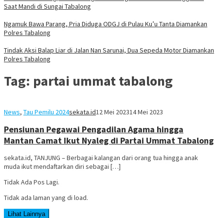
Saat Mandi di Sungai Tabalong
Ngamuk Bawa Parang, Pria Diduga ODGJ di Pulau Ku’u Tanta Diamankan
Polres Tabalong
Tindak Aksi Balap Liar di Jalan Nan Sarunai, Dua Sepeda Motor Diamankan
Polres Tabalong
Tag:
partai ummat tabalong
News
,
Tau Pemilu 2024
sekata.id
12 Mei 2023
14 Mei 2023
Pensiunan Pegawai Pengadilan Agama hingga
Mantan Camat Ikut Nyaleg di Partai Ummat Tabalong
sekata.id, TANJUNG – Berbagai kalangan dari orang tua hingga anak
muda ikut mendaftarkan diri sebagai […]
Tidak Ada Pos Lagi.
Tidak ada laman yang di load.
Lihat Lainnya