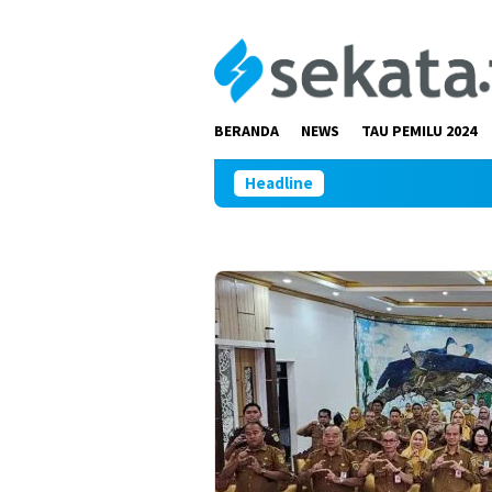
Loncat
ke
konten
BERANDA
NEWS
TAU PEMILU 2024
Headline