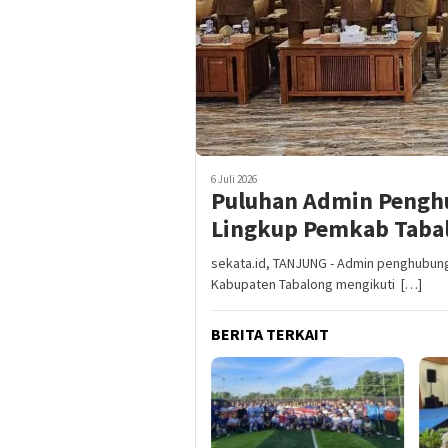
6 Juli 2026
Puluhan Admin Pengh
Lingkup Pemkab Taba
sekata.id, TANJUNG - Admin penghubun
Kabupaten Tabalong mengikuti […]
BERITA TERKAIT