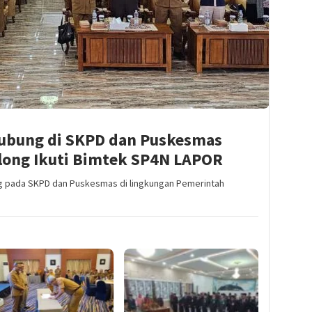
ubung di SKPD dan Puskesmas
long Ikuti Bimtek SP4N LAPOR
g pada SKPD dan Puskesmas di lingkungan Pemerintah