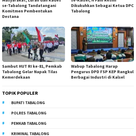
se-Tabalong Tandatangani
Dikukuhkan Sebagai Ketua DPC
Komitmen Pembentukan
Tabalong
Destana
Sambut HUT RI ke-81, Pemkab
Wabup Tabalong Harap
Tabalong Gelar Napak Tilas
Pengurus DPD FSP KEP Rangkul
Kemerdekaan
Berbagai Industri di Kalsel
TOPIK POPULER
BUPATI TABALONG
POLRES TABALONG
PEMKAB TABALONG
KRIMINAL TABALONG