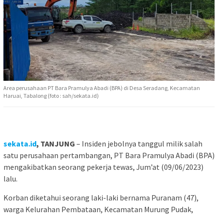
Area perusahaan PT Bara Pramulya Abadi (BPA) di Desa Seradang, Kecamatan
Haruai, Tabalong (foto : sah/sekata.id)
sekata.id
, TANJUNG
– Insiden jebolnya tanggul milik salah
satu perusahaan pertambangan, PT Bara Pramulya Abadi (BPA)
mengakibatkan seorang pekerja tewas, Jum’at (09/06/2023)
lalu.
Korban diketahui seorang laki-laki bernama Puranam (47),
warga Kelurahan Pembataan, Kecamatan Murung Pudak,