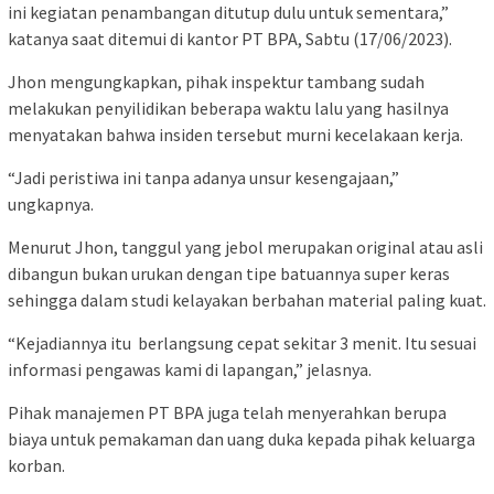
ini kegiatan penambangan ditutup dulu untuk sementara,”
katanya saat ditemui di kantor PT BPA, Sabtu (17/06/2023).
Jhon mengungkapkan, pihak inspektur tambang sudah
melakukan penyilidikan beberapa waktu lalu yang hasilnya
menyatakan bahwa insiden tersebut murni kecelakaan kerja.
“Jadi peristiwa ini tanpa adanya unsur kesengajaan,”
ungkapnya.
Menurut Jhon, tanggul yang jebol merupakan original atau asli
dibangun bukan urukan dengan tipe batuannya super keras
sehingga dalam studi kelayakan berbahan material paling kuat.
“Kejadiannya itu berlangsung cepat sekitar 3 menit. Itu sesuai
informasi pengawas kami di lapangan,” jelasnya.
Pihak manajemen PT BPA juga telah menyerahkan berupa
biaya untuk pemakaman dan uang duka kepada pihak keluarga
korban.