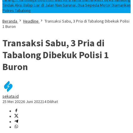
Tindak Aksi Balap Liar di Jalan Nan Sarunai, Dua Sepeda Motor Diamankan
Polres Tabalong
Beranda
Headline
Transaksi Sabu, 3 Pria di Tabalong Dibekuk Polisi
1 Buron
Transaksi Sabu, 3 Pria di
Tabalong Dibekuk Polisi 1
Buron
sekata.id
25 Mei 2022
6 Juni 2022
14 Dilihat