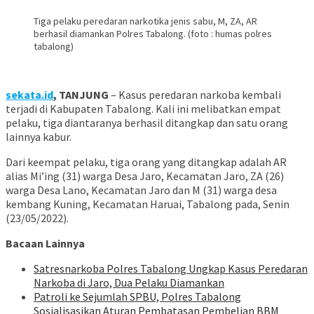
Tiga pelaku peredaran narkotika jenis sabu, M, ZA, AR
berhasil diamankan Polres Tabalong. (foto : humas polres
tabalong)
sekata.id
, TANJUNG
– Kasus peredaran narkoba kembali
terjadi di Kabupaten Tabalong. Kali ini melibatkan empat
pelaku, tiga diantaranya berhasil ditangkap dan satu orang
lainnya kabur.
Dari keempat pelaku, tiga orang yang ditangkap adalah AR
alias Mi’ing (31) warga Desa Jaro, Kecamatan Jaro, ZA (26)
warga Desa Lano, Kecamatan Jaro dan M (31) warga desa
kembang Kuning, Kecamatan Haruai, Tabalong pada, Senin
(23/05/2022).
Bacaan Lainnya
Satresnarkoba Polres Tabalong Ungkap Kasus Peredaran
Narkoba di Jaro, Dua Pelaku Diamankan
Patroli ke Sejumlah SPBU, Polres Tabalong
Sosialisasikan Aturan Pembatasan Pembelian BBM