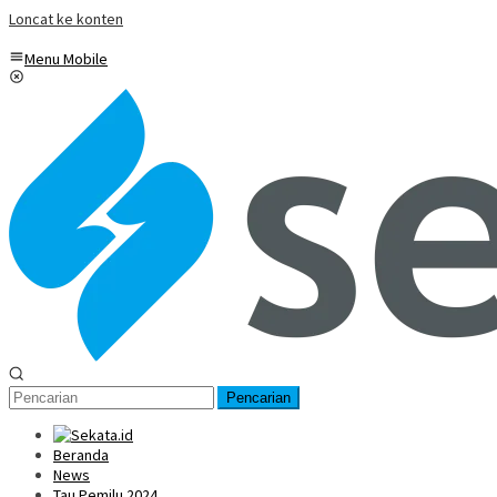
Loncat ke konten
Menu Mobile
Pencarian
Beranda
News
Tau Pemilu 2024