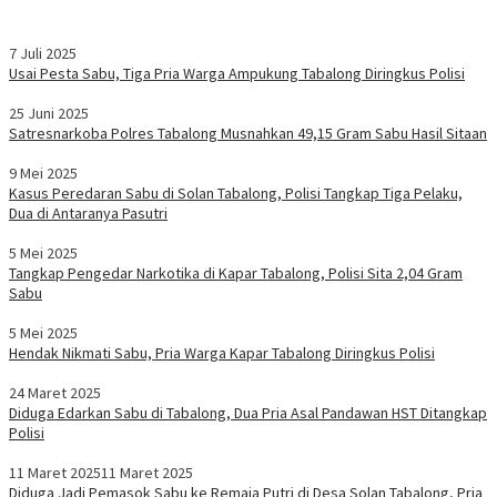
7 Juli 2025
Usai Pesta Sabu, Tiga Pria Warga Ampukung Tabalong Diringkus Polisi
25 Juni 2025
Satresnarkoba Polres Tabalong Musnahkan 49,15 Gram Sabu Hasil Sitaan
9 Mei 2025
Kasus Peredaran Sabu di Solan Tabalong, Polisi Tangkap Tiga Pelaku,
Dua di Antaranya Pasutri
5 Mei 2025
Tangkap Pengedar Narkotika di Kapar Tabalong, Polisi Sita 2,04 Gram
Sabu
5 Mei 2025
Hendak Nikmati Sabu, Pria Warga Kapar Tabalong Diringkus Polisi
24 Maret 2025
Diduga Edarkan Sabu di Tabalong, Dua Pria Asal Pandawan HST Ditangkap
Polisi
11 Maret 2025
11 Maret 2025
Diduga Jadi Pemasok Sabu ke Remaja Putri di Desa Solan Tabalong, Pria