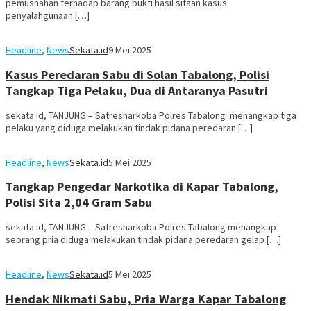
pemusnahan terhadap barang bukti hasil sitaan kasus
penyalahgunaan […]
Headline
,
News
Sekata.id
9 Mei 2025
Kasus Peredaran Sabu di Solan Tabalong, Polisi
Tangkap Tiga Pelaku, Dua di Antaranya Pasutri
sekata.id, TANJUNG – Satresnarkoba Polres Tabalong menangkap tiga
pelaku yang diduga melakukan tindak pidana peredaran […]
Headline
,
News
Sekata.id
5 Mei 2025
Tangkap Pengedar Narkotika di Kapar Tabalong,
Polisi Sita 2,04 Gram Sabu
sekata.id, TANJUNG – Satresnarkoba Polres Tabalong menangkap
seorang pria diduga melakukan tindak pidana peredaran gelap […]
Headline
,
News
Sekata.id
5 Mei 2025
Hendak Nikmati Sabu, Pria Warga Kapar Tabalong