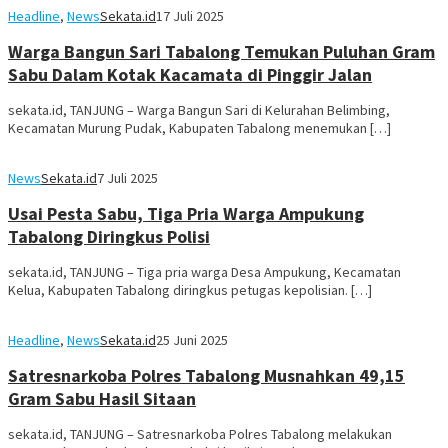
Headline
,
News
Sekata.id
17 Juli 2025
Warga Bangun Sari Tabalong Temukan Puluhan Gram
Sabu Dalam Kotak Kacamata di Pinggir Jalan
sekata.id, TANJUNG – Warga Bangun Sari di Kelurahan Belimbing,
Kecamatan Murung Pudak, Kabupaten Tabalong menemukan […]
News
Sekata.id
7 Juli 2025
Usai Pesta Sabu, Tiga Pria Warga Ampukung
Tabalong Diringkus Polisi
sekata.id, TANJUNG – Tiga pria warga Desa Ampukung, Kecamatan
Kelua, Kabupaten Tabalong diringkus petugas kepolisian. […]
Headline
,
News
Sekata.id
25 Juni 2025
Satresnarkoba Polres Tabalong Musnahkan 49,15
Gram Sabu Hasil Sitaan
sekata.id, TANJUNG – Satresnarkoba Polres Tabalong melakukan