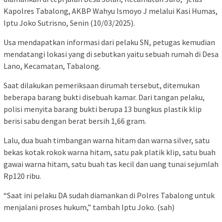
Kapolres Tabalong, AKBP Wahyu Ismoyo J melalui Kasi Humas,
Iptu Joko Sutrisno, Senin (10/03/2025).
Usa mendapatkan informasi dari pelaku SN, petugas kemudian
mendatangi lokasi yang di sebutkan yaitu sebuah rumah di Desa
Lano, Kecamatan, Tabalong.
Saat dilakukan pemeriksaan dirumah tersebut, ditemukan
beberapa barang bukti disebuah kamar. Dari tangan pelaku,
polisi menyita barang bukti berupa 13 bungkus plastik klip
berisi sabu dengan berat bersih 1,66 gram.
Lalu, dua buah timbangan warna hitam dan warna silver, satu
bekas kotak rokok warna hitam, satu pak platik klip, satu buah
gawai warna hitam, satu buah tas kecil dan uang tunai sejumlah
Rp120 ribu.
“Saat ini pelaku DA sudah diamankan di Polres Tabalong untuk
menjalani proses hukum,” tambah Iptu Joko. (sah)