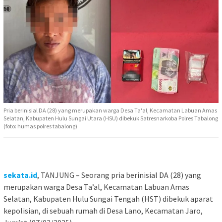
Pria berinisial DA (28) yang merupakan warga Desa Ta'al, Kecamatan Labuan Amas
Selatan, Kabupaten Hulu Sungai Utara (HSU) dibekuk Satresnarkoba Polres Tabalong
(foto: humas polres tabalong)
sekata.id
, TANJUNG – Seorang pria berinisial DA (28) yang
merupakan warga Desa Ta’al, Kecamatan Labuan Amas
Selatan, Kabupaten Hulu Sungai Tengah (HST) dibekuk aparat
kepolisian, di sebuah rumah di Desa Lano, Kecamatan Jaro,