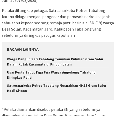
Jum’at (07/03/2025).
Pelaku ditangkap petugas Satresnarkoba Polres Tabalong
karena diduga menjadi pengedar dan pemasok narkotika jenis
sabu-sabu kepada seorang remaja putri berinisial SN (19) warga
Desa Solan, Kecamatan Jaro, Kabupaten Tabalong yang
sebelumnya diringkus petugas kepolisian.
BACAAN LAINNYA
Warga Bangun Sari Tabalong Temukan Puluhan Gram Sabu
Dalam Kotak Kacamata di Pinggir Jalan
Usai Pesta Sabu, Tiga Pria Warga Ampukung Tabalong
Diringkus Polisi
Satresnarkoba Polres Tabalong Musnahkan 49,15 Gram Sabu
Hasil Sitaan
“Pelaku diamankan disebut pelaku SN yang sebelumnya
diamankan di tepi jalan Desa Solan, Kecamatan Jaro,” jelas