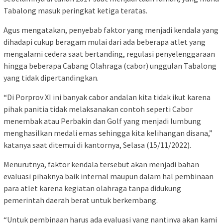
Tabalong masuk peringkat ketiga teratas.
Agus mengatakan, penyebab faktor yang menjadi kendala yang
dihadapi cukup beragam mulai dari ada beberapa atlet yang
mengalami cedera saat bertanding, regulasi penyelenggaraan
hingga beberapa Cabang Olahraga (cabor) unggulan Tabalong
yang tidak dipertandingkan.
“Di Porprov XI ini banyak cabor andalan kita tidak ikut karena
pihak panitia tidak melaksanakan contoh seperti Cabor
menembak atau Perbakin dan Golf yang menjadi lumbung
menghasilkan medali emas sehingga kita kelihangan disana,”
katanya saat ditemui di kantornya, Selasa (15/11/2022).
Menurutnya, faktor kendala tersebut akan menjadi bahan
evaluasi pihaknya baik internal maupun dalam hal pembinaan
para atlet karena kegiatan olahraga tanpa didukung
pemerintah daerah berat untuk berkembang.
“Untuk pembinaan harus ada evaluasi yang nantinya akan kami