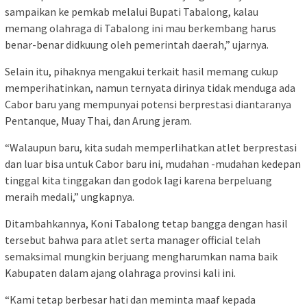
sampaikan ke pemkab melalui Bupati Tabalong, kalau
memang olahraga di Tabalong ini mau berkembang harus
benar-benar didkuung oleh pemerintah daerah,” ujarnya.
Selain itu, pihaknya mengakui terkait hasil memang cukup
memperihatinkan, namun ternyata dirinya tidak menduga ada
Cabor baru yang mempunyai potensi berprestasi diantaranya
Pentanque, Muay Thai, dan Arung jeram.
“Walaupun baru, kita sudah memperlihatkan atlet berprestasi
dan luar bisa untuk Cabor baru ini, mudahan -mudahan kedepan
tinggal kita tinggakan dan godok lagi karena berpeluang
meraih medali,” ungkapnya.
Ditambahkannya, Koni Tabalong tetap bangga dengan hasil
tersebut bahwa para atlet serta manager official telah
semaksimal mungkin berjuang mengharumkan nama baik
Kabupaten dalam ajang olahraga provinsi kali ini.
“Kami tetap berbesar hati dan meminta maaf kepada