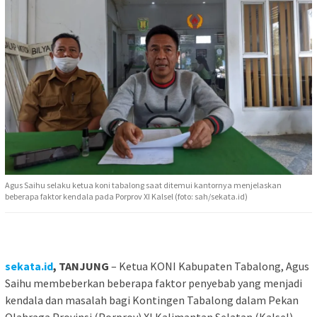
Agus Saihu selaku ketua koni tabalong saat ditemui kantornya menjelaskan
beberapa faktor kendala pada Porprov XI Kalsel (foto: sah/sekata.id)
sekata.id
, TANJUNG
– Ketua KONI Kabupaten Tabalong, Agus
Saihu membeberkan beberapa faktor penyebab yang menjadi
kendala dan masalah bagi Kontingen Tabalong dalam Pekan