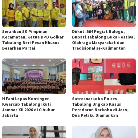
Serahkan SK Pimpinan
Diikuti 564 Pegiat Balogo,
Kecamatan, Ketua DPD Golkar
Bupati Tabalong Buka Festival
Tabalong Beri Pesan Khusus
Olahraga Masyarakat dan
Besarkan Partai
Tradisional se-Kalimantan
H Fani Lepas Kontingen
Satresnarkoba Polres
Kwarcab Tabalong Ikuti
Tabalong Ungkap Kasus
Jamnas XII 2026 di Cibubur
Peredaran Narkoba di Jaro,
Jakarta
Dua Pelaku Diamankan