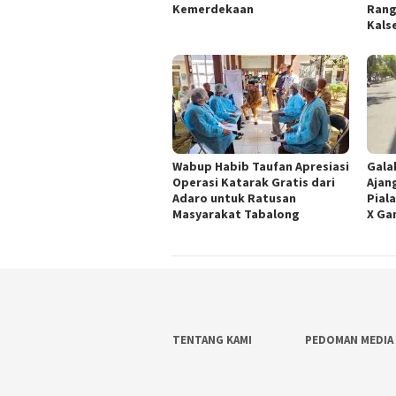
Kemerdekaan
Rang
Kals
Wabup Habib Taufan Apresiasi
Gala
Operasi Katarak Gratis dari
Ajan
Adaro untuk Ratusan
Pial
Masyarakat Tabalong
X Ga
TENTANG KAMI
PEDOMAN MEDIA 