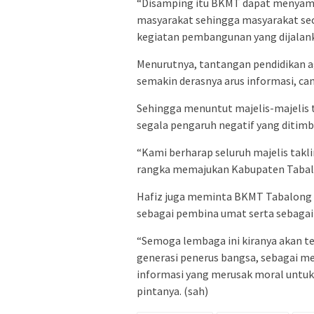
“Disamping itu BKMT dapat menyam
masyarakat sehingga masyarakat seca
kegiatan pembangunan yang dijalank
Menurutnya, tantangan pendidikan a
semakin derasnya arus informasi, can
Sehingga menuntut majelis-majelis
segala pengaruh negatif yang ditimb
“Kami berharap seluruh majelis takli
rangka memajukan Kabupaten Tabalon
Hafiz juga meminta BKMT Tabalong 
sebagai pembina umat serta sebagai
“Semoga lembaga ini kiranya akan t
generasi penerus bangsa, sebagai m
informasi yang merusak moral untu
pintanya. (sah)