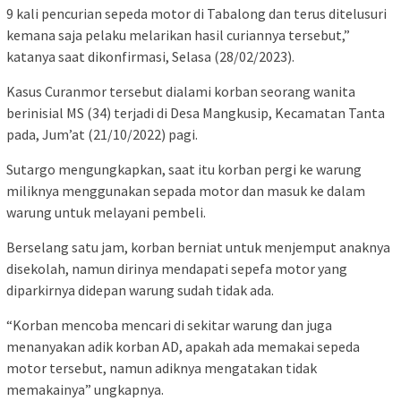
9 kali pencurian sepeda motor di Tabalong dan terus ditelusuri
kemana saja pelaku melarikan hasil curiannya tersebut,”
katanya saat dikonfirmasi, Selasa (28/02/2023).
Kasus Curanmor tersebut dialami korban seorang wanita
berinisial MS (34) terjadi di Desa Mangkusip, Kecamatan Tanta
pada, Jum’at (21/10/2022) pagi.
Sutargo mengungkapkan, saat itu korban pergi ke warung
miliknya menggunakan sepada motor dan masuk ke dalam
warung untuk melayani pembeli.
Berselang satu jam, korban berniat untuk menjemput anaknya
disekolah, namun dirinya mendapati sepefa motor yang
diparkirnya didepan warung sudah tidak ada.
“Korban mencoba mencari di sekitar warung dan juga
menanyakan adik korban AD, apakah ada memakai sepeda
motor tersebut, namun adiknya mengatakan tidak
memakainya” ungkapnya.