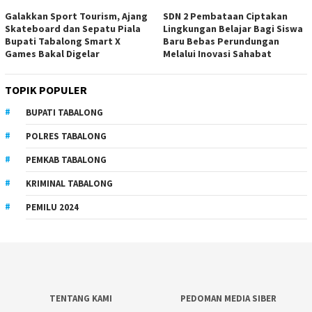
Galakkan Sport Tourism, Ajang
SDN 2 Pembataan Ciptakan
Skateboard dan Sepatu Piala
Lingkungan Belajar Bagi Siswa
Bupati Tabalong Smart X
Baru Bebas Perundungan
Games Bakal Digelar
Melalui Inovasi Sahabat
TOPIK POPULER
BUPATI TABALONG
POLRES TABALONG
PEMKAB TABALONG
KRIMINAL TABALONG
PEMILU 2024
TENTANG KAMI
PEDOMAN MEDIA SIBER