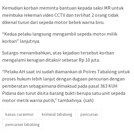
Kemudian korban meminta bantuan kepada saksi MR untuk
membuka rekeman video CCTV dan terlihat 2 orang tidak
dikenal turun dari sepeda motor bebek warna biru.
“Kedua pelaku langsung mengambil sepeda motor milik
korban” lanjutnya.
Sutargo menambahkan, atas kejadian tersebut korban
mengalami kerugian ditaksir sebesar Rp 10 juta.
“Pelaku AH saat ini sudah diamankan di Polres Tabalong untuk
proses hukum lebih lanjut dengan dugaan pencurian dengan
pemberatan sebagaimana dimaksud pada pasal 363 KUH
Pidana dan turut disita barang bukti berupa satu unit sepeda
motor metik warna putih,” tambahnya. (sah)
kasus curanmor
kriminal tabalong
pencurian
pencurian tabalong