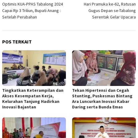
Optimis KUA-PPAS Tabalong 2024
Hari Pramuka ke-62, Ratusan
pos
Capai Rp 3 Triliun, Bupati Anang :
Gugus Depan se-Tabalong
Setelah Perubahan
Serentak Gelar Upacara
POS TERKAIT
Tingkatkan Keterampilan dan
Tekan Hipertensi dan Cegah
Akses Kesempatan Kerja,
Stunting, Puskesmas Bintang
Kelurahan Tanjung Hadirkan
Ara Luncurkan Inovasi Kabar
Inovasi Bajantan
Daring serta Bunda Emas