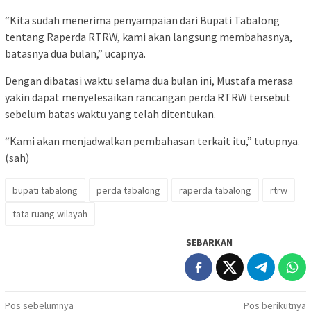
“Kita sudah menerima penyampaian dari Bupati Tabalong
tentang Raperda RTRW, kami akan langsung membahasnya,
batasnya dua bulan,” ucapnya.
Dengan dibatasi waktu selama dua bulan ini, Mustafa merasa
yakin dapat menyelesaikan rancangan perda RTRW tersebut
sebelum batas waktu yang telah ditentukan.
“Kami akan menjadwalkan pembahasan terkait itu,” tutupnya.
(sah)
bupati tabalong
perda tabalong
raperda tabalong
rtrw
tata ruang wilayah
SEBARKAN
Navigasi
Pos sebelumnya
Pos berikutnya