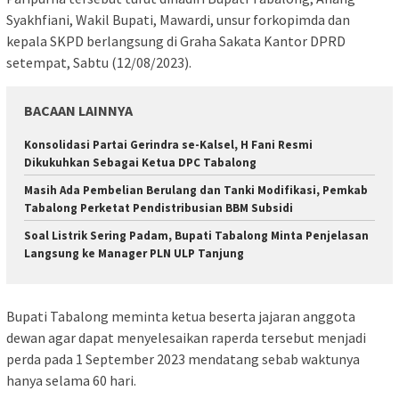
Syakhfiani, Wakil Bupati, Mawardi, unsur forkopimda dan
kepala SKPD berlangsung di Graha Sakata Kantor DPRD
setempat, Sabtu (12/08/2023).
BACAAN LAINNYA
Konsolidasi Partai Gerindra se-Kalsel, H Fani Resmi
Dikukuhkan Sebagai Ketua DPC Tabalong
Masih Ada Pembelian Berulang dan Tanki Modifikasi, Pemkab
Tabalong Perketat Pendistribusian BBM Subsidi
Soal Listrik Sering Padam, Bupati Tabalong Minta Penjelasan
Langsung ke Manager PLN ULP Tanjung
Bupati Tabalong meminta ketua beserta jajaran anggota
dewan agar dapat menyelesaikan raperda tersebut menjadi
perda pada 1 September 2023 mendatang sebab waktunya
hanya selama 60 hari.