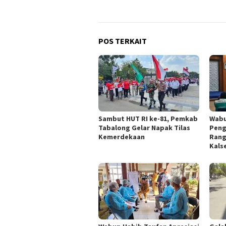
POS TERKAIT
Sambut HUT RI ke-81, Pemkab
Wabu
Tabalong Gelar Napak Tilas
Peng
Kemerdekaan
Rang
Kals