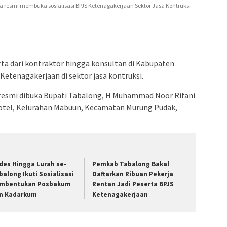
 resmi membuka sosialisasi BPJS Ketenagakerjaan Sektor Jasa Kontruksi
ta dari kontraktor hingga konsultan di Kabupaten
Ketenagakerjaan di sektor jasa kontruksi.
a resmi dibuka Bupati Tabalong, H Muhammad Noor Rifani
Hotel, Kelurahan Mabuun, Kecamatan Murung Pudak,
des Hingga Lurah se-
Pemkab Tabalong Bakal
balong Ikuti Sosialisasi
Daftarkan Ribuan Pekerja
mbentukan Posbakum
Rentan Jadi Peserta BPJS
n Kadarkum
Ketenagakerjaan