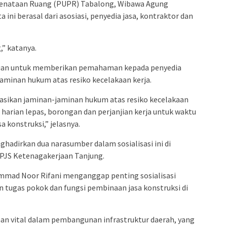
Penataan Ruang (PUPR) Tabalong, Wibawa Agung
ini berasal dari asosiasi, penyedia jasa, kontraktor dan
,” katanya.
rtujuan untuk memberikan pemahaman kepada penyedia
aminan hukum atas resiko kecelakaan kerja.
isasikan jaminan-jaminan hukum atas resiko kecelakaan
 harian lepas, borongan dan perjanjian kerja untuk waktu
a konstruksi,” jelasnya.
dirkan dua narasumber dalam sosialisasi ini di
BPJS Ketenagakerjaan Tanjung.
hammad Noor Rifani menganggap penting sosialisasi
 tugas pokok dan fungsi pembinaan jasa konstruksi di
n vital dalam pembangunan infrastruktur daerah, yang