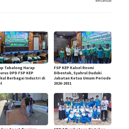
Besandal
p Tabalong Harap
FSP KEP Kalsel Resmi
urus DPD FSP KEP
Dibentuk, Syahrul Duduki
kul Berbagai Industri di
Jabatan Ketua Umum Periode
el
2026-2031