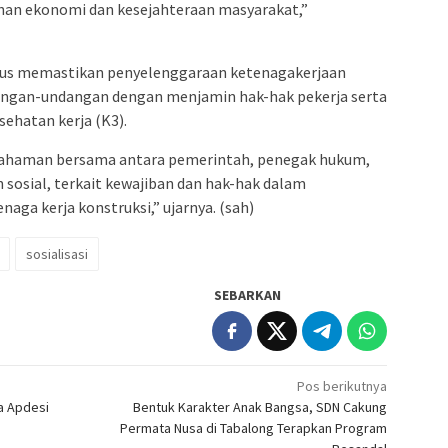
an ekonomi dan kesejahteraan masyarakat,”
arus memastikan penyelenggaraan ketenagakerjaan
dangan-undangan dengan menjamin hak-hak pekerja serta
ehatan kerja (K3).
mahaman bersama antara pemerintah, penegak hukum,
 sosial, terkait kewajiban dan hak-hak dalam
aga kerja konstruksi,” ujarnya. (sah)
sosialisasi
SEBARKAN
Pos berikutnya
a Apdesi
Bentuk Karakter Anak Bangsa, SDN Cakung
Permata Nusa di Tabalong Terapkan Program