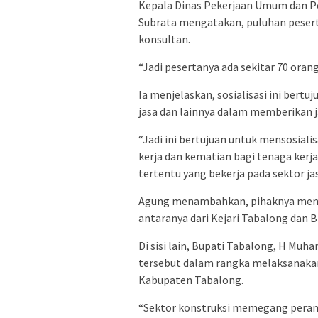
Kepala Dinas Pekerjaan Umum dan 
Subrata mengatakan, puluhan peserta 
konsultan.
“Jadi pesertanya ada sekitar 70 orang
Ia menjelaskan, sosialisasi ini be
jasa dan lainnya dalam memberikan j
“Jadi ini bertujuan untuk mensosial
kerja dan kematian bagi tenaga kerja
tertentu yang bekerja pada sektor jas
Agung menambahkan, pihaknya mengha
antaranya dari Kejari Tabalong dan 
Di sisi lain, Bupati Tabalong, H Mu
tersebut dalam rangka melaksanakan
Kabupaten Tabalong.
“Sektor konstruksi memegang perana