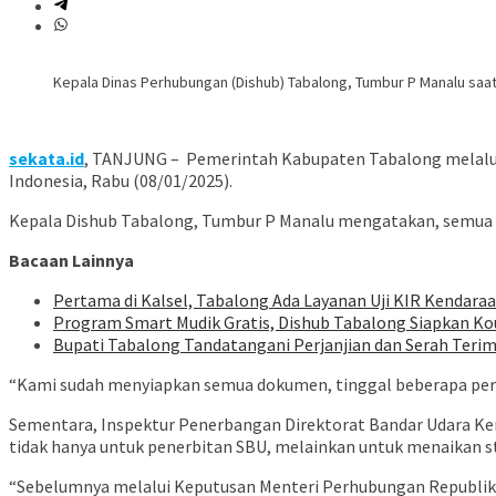
Kepala Dinas Perhubungan (Dishub) Tabalong, Tumbur P Manalu saa
sekata.id
, TANJUNG –
Pemerintah Kabupaten Tabalong melalui
Indonesia, Rabu (08/01/2025).
Kepala Dishub Tabalong, Tumbur P Manalu mengatakan, semua 
Bacaan Lainnya
Pertama di Kalsel, Tabalong Ada Layanan Uji KIR Kendaraan
Program Smart Mudik Gratis, Dishub Tabalong Siapkan Ko
Bupati Tabalong Tandatangani Perjanjian dan Serah Terim
“Kami sudah menyiapkan semua dokumen, tinggal beberapa persy
Sementara, Inspektur Penerbangan Direktorat Bandar Udara Kem
tidak hanya untuk penerbitan SBU, melainkan untuk menaikan 
“Sebelumnya melalui Keputusan Menteri Perhubungan Republik