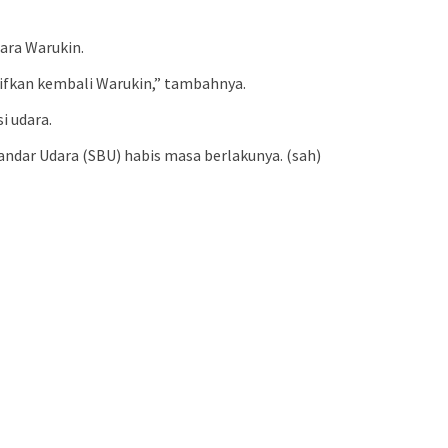
ara Warukin.
ifkan kembali Warukin,” tambahnya.
i udara.
ndar Udara (SBU) habis masa berlakunya. (sah)