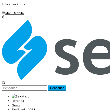
Loncat ke konten
Menu Mobile
Pencarian
Beranda
News
Tau Pemilu 2024