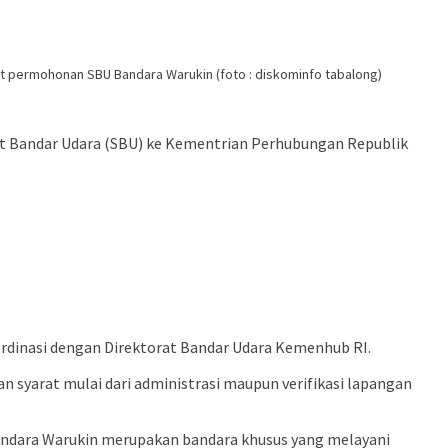
t permohonan SBU Bandara Warukin (foto : diskominfo tabalong)
t Bandar Udara (SBU) ke Kementrian Perhubungan Republik
rdinasi dengan Direktorat Bandar Udara Kemenhub RI.
syarat mulai dari administrasi maupun verifikasi lapangan
andara Warukin merupakan bandara khusus yang melayani