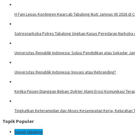
H Fani Lepas Kontingen Kwarcab Tabalong Ikuti Jamnas XII 2026 di 
Satresnarkoba Polres Tabalong Ungkap Kasus Peredaran Narkoba d
Universitas Republik Indonesia: Solusi Pendidikan atau Sekadar Janj
Universitas Republik Indonesia: Inovasi atau Rebranding?
Ketika Pasien Dianggap Beban: Dokter Alami Erosi Komunikasi Tera
Tingkatkan Keterampilan dan Akses Kesempatan Kerja, Kelurahan T
Topik Populer
bupati tabalong