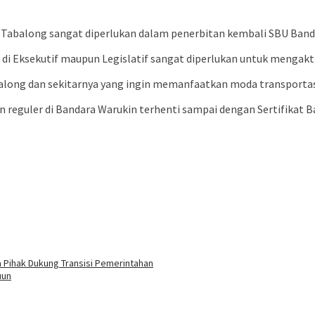
abalong sangat diperlukan dalam penerbitan kembali SBU Band
di Eksekutif maupun Legislatif sangat diperlukan untuk mengakt
along dan sekitarnya yang ingin memanfaatkan moda transportas
reguler di Bandara Warukin terhenti sampai dengan Sertifikat Ba
a Pihak Dukung Transisi Pemerintahan
uun