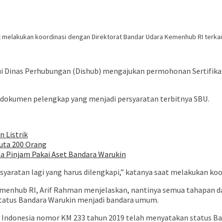
t melakukan koordinasi dengan Direktorat Bandar Udara Kemenhub RI terkai
 Dinas Perhubungan (Dishub) mengajukan permohonan Sertifika
dokumen pelengkap yang menjadi persyaratan terbitnya SBU.
 Listrik
uta 200 Orang
a Pinjam Pakai Aset Bandara Warukin
aratan lagi yang harus dilengkapi,” katanya saat melakukan koo
enhub RI, Arif Rahman menjelaskan, nantinya semua tahapan dan 
status Bandara Warukin menjadi bandara umum.
 Indonesia nomor KM 233 tahun 2019 telah menyatakan status B