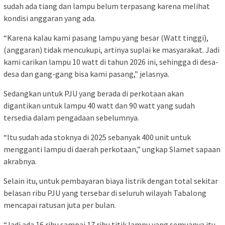
sudah ada tiang dan lampu belum terpasang karena melihat
kondisi anggaran yang ada.
“Karena kalau kami pasang lampu yang besar (Watt tinggi),
(anggaran) tidak mencukupi, artinya suplai ke masyarakat. Jadi
kami carikan lampu 10 watt di tahun 2026 ini, sehingga di desa-
desa dan gang-gang bisa kami pasang,” jelasnya.
Sedangkan untuk PJU yang berada di perkotaan akan
digantikan untuk lampu 40 watt dan 90 watt yang sudah
tersedia dalam pengadaan sebelumnya.
“Itu sudah ada stoknya di 2025 sebanyak 400 unit untuk
mengganti lampu di daerah perkotaan,” ungkap Slamet sapaan
akrabnya.
Selain itu, untuk pembayaran biaya listrik dengan total sekitar
belasan ribu PJU yang tersebar di seluruh wilayah Tabalong
mencapai ratusan juta per bulan.
“Jadi ada 16 ribu sampai 17 ribu titik lampu yang semuanya itu