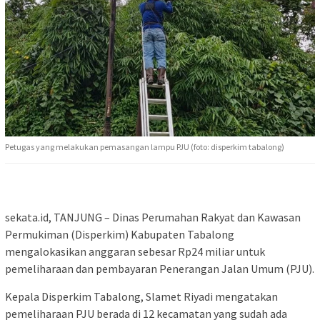
Petugas yang melakukan pemasangan lampu PJU (foto: disperkim tabalong)
sekata.id, TANJUNG – Dinas Perumahan Rakyat dan Kawasan
Permukiman (Disperkim) Kabupaten Tabalong
mengalokasikan anggaran sebesar Rp24 miliar untuk
pemeliharaan dan pembayaran Penerangan Jalan Umum (PJU).
Kepala Disperkim Tabalong, Slamet Riyadi mengatakan
pemeliharaan PJU berada di 12 kecamatan yang sudah ada