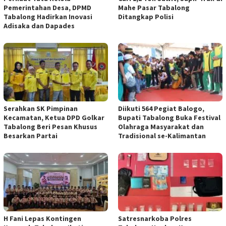
Pemerintahan Desa, DPMD
Mahe Pasar Tabalong
Tabalong Hadirkan Inovasi
Ditangkap Polisi
Adisaka dan Dapades
Serahkan SK Pimpinan
Diikuti 564 Pegiat Balogo,
Kecamatan, Ketua DPD Golkar
Bupati Tabalong Buka Festival
Tabalong Beri Pesan Khusus
Olahraga Masyarakat dan
Besarkan Partai
Tradisional se-Kalimantan
H Fani Lepas Kontingen
Satresnarkoba Polres