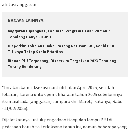
alokasi anggaran.
BACAAN LAINNYA
Anggaran Dipangkas, Tahun Ini Program Bedah Rumah di
Tabalong Hanya 50 Unit
Disperkim Tabalong Bakal Pasang Ratusan PJU, Kabid PSU:
Titiknya Tetap Skala Prioritas
Ribuan PJU Terpasang, Disperkim Targetkan 2023 Tabalong
Terang Benderang
“Ini akan kami eksekusi nanti di bulan April 2026, setelah
lebaran, karena untuk pemeliharaan tahun 2025 sebelumnya
itu masih ada (anggaran) sampai akhir Maret,” katanya, Rabu
(11/02/2026).
Dijelaskannya, untuk pengadaan tiang dan lampu PJU di
pedesaan baru bisa terlaksana tahun ini, namun beberapa yang