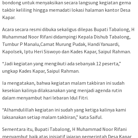
bondong untuk menyaksikan secara langsung kegiatan gema
takbir keliling hingga memadati lokasi halaman kantor Desa
Kapar.
Acara secara resmi dibuka sekaligus dilepas Bupati Tabalong, H
Muhammad Noor Rifani didampingi Kepala Dishub Tabalong,
Tumbur P Manalu,Camat Murung Pudak, Handi Yanuardi,
Kapolsek, Iptu Heri Siswoyo dan Kades Kapar, Saipul Rahman.
“Jadi kegiatan yang mengikuti ada sebanyak 12 peserta,”
ungkap Kades Kapar, Saipul Rahman.
Ia mengatakan, bahwa kegiatan malam takbiran ini sudah
kesekian kalinya dilaksanakan yang menjadi agenda rutin
dalam menyambut hari lebaran Idul Fitri.
“Alhamdulillah kegiatan ini sudah yang ketiga kalinya kami
laksanakan setiap malam takbiran,” kata Saiful.
Sementara itu, Bupati Tabalong, H Muhammad Noor Rifani
menyambut baik atas inisiatif jajaran pemerintah Desa Kapar