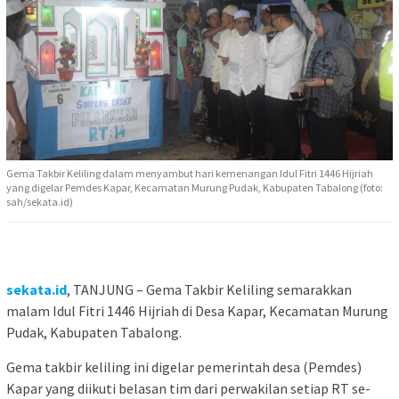
Gema Takbir Keliling dalam menyambut hari kemenangan Idul Fitri 1446 Hijriah
yang digelar Pemdes Kapar, Kecamatan Murung Pudak, Kabupaten Tabalong (foto:
sah/sekata.id)
sekata.id
, TANJUNG – Gema Takbir Keliling semarakkan
malam Idul Fitri 1446 Hijriah di Desa Kapar, Kecamatan Murung
Pudak, Kabupaten Tabalong.
Gema takbir keliling ini digelar pemerintah desa (Pemdes)
Kapar yang diikuti belasan tim dari perwakilan setiap RT se-