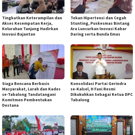
Tingkatkan Keterampilan dan
Tekan Hipertensi dan Cegah
Akses Kesempatan Kerja,
Stunting, Puskesmas Bintang
Kelurahan Tanjung Hadirkan
Ara Luncurkan Inovasi Kabar
Inovasi Bajantan
Daring serta Bunda Emas
Siaga Bencana Berbasis
Konsolidasi Partai Gerindra
Masyarakat, Lurah dan Kades
se-Kalsel, H Fani Resmi
se-Tabalong Tandatangani
Dikukuhkan Sebagai Ketua DPC
Komitmen Pembentukan
Tabalong
Destana