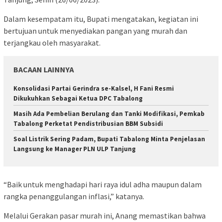
Dalam kesempatam itu, Bupati mengatakan, kegiatan ini
bertujuan untuk menyediakan pangan yang murah dan
terjangkau oleh masyarakat.
BACAAN LAINNYA
Konsolidasi Partai Gerindra se-Kalsel, H Fani Resmi
Dikukuhkan Sebagai Ketua DPC Tabalong
Masih Ada Pembelian Berulang dan Tanki Modifikasi, Pemkab
Tabalong Perketat Pendistribusian BBM Subsidi
Soal Listrik Sering Padam, Bupati Tabalong Minta Penjelasan
Langsung ke Manager PLN ULP Tanjung
“Baik untuk menghadapi hari raya idul adha maupun dalam
rangka penanggulangan inflasi,” katanya.
Melalui Gerakan pasar murah ini, Anang memastikan bahwa