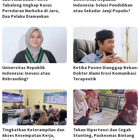
Tabalong Ungkap Kasus
Indonesia: Solusi Pendidikan
Peredaran Narkoba di Jaro,
atau Sekadar Janji Populis?
Dua Pelaku Diamankan
Universitas Republik
Ketika Pasien Dianggap Beban:
Indonesia: Inovasi atau
Dokter Alami Erosi Komunikasi
Rebranding?
Terapeutik
Tingkatkan Keterampilan dan
Tekan Hipertensi dan Cegah
Akses Kesempatan Kerja,
Stunting, Puskesmas Bintang