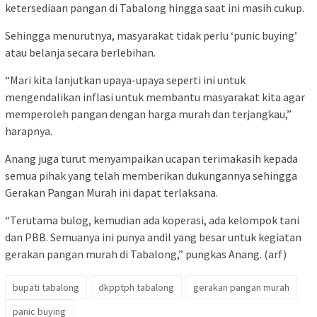
ketersediaan pangan di Tabalong hingga saat ini masih cukup.
Sehingga menurutnya, masyarakat tidak perlu ‘punic buying’
atau belanja secara berlebihan.
“Mari kita lanjutkan upaya-upaya seperti ini untuk
mengendalikan inflasi untuk membantu masyarakat kita agar
memperoleh pangan dengan harga murah dan terjangkau,”
harapnya.
Anang juga turut menyampaikan ucapan terimakasih kepada
semua pihak yang telah memberikan dukungannya sehingga
Gerakan Pangan Murah ini dapat terlaksana.
“Terutama bulog, kemudian ada koperasi, ada kelompok tani
dan PBB. Semuanya ini punya andil yang besar untuk kegiatan
gerakan pangan murah di Tabalong,” pungkas Anang. (arf)
bupati tabalong
dkpptph tabalong
gerakan pangan murah
panic buying