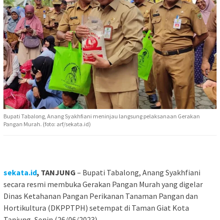
Bupati Tabalong, Anang Syakhfiani meninjau langsung pelaksanaan Gerakan
Pangan Murah. (foto: arf/sekata.id)
sekata.id
, TANJUNG
– Bupati Tabalong, Anang Syakhfiani
secara resmi membuka Gerakan Pangan Murah yang digelar
Dinas Ketahanan Pangan Perikanan Tanaman Pangan dan
Hortikultura (DKPPTPH) setempat di Taman Giat Kota
Tanjung, Senin (26/06/2023).