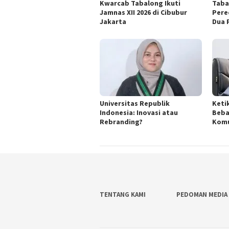
Kwarcab Tabalong Ikuti
Taba
Jamnas XII 2026 di Cibubur
Pere
Jakarta
Dua 
Universitas Republik
Keti
Indonesia: Inovasi atau
Beba
Rebranding?
Komu
TENTANG KAMI
PEDOMAN MEDIA 