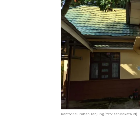
Kantor Kelurahan Tanjung (foto : sah/sekata.id)