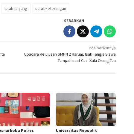
lurah tanjung
surat keterangan
SEBARKAN
Pos berikutnya
rta
Upacara Kelulusan SMPN 2 Haruai, Isak Tangis Siswa
Tumpah saat Cuci Kaki Orang Tua
esnarkoba Polres
Universitas Republik