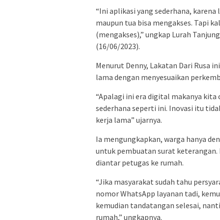
“Ini aplikasi yang sederhana, karena
maupun tua bisa mengakses. Tapi kala
(mengakses),” ungkap Lurah Tanjung,
(16/06/2023).
Menurut Denny, Lakatan Dari Rusa in
lama dengan menyesuaikan perkemba
“Apalagi ini era digital makanya kit
sederhana seperti ini. Inovasi itu t
kerja lama” ujarnya.
Ia mengungkapkan, warga hanya den
untuk pembuatan surat keterangan. 
diantar petugas ke rumah.
“Jika masyarakat sudah tahu persyar
nomor WhatsApp layanan tadi, kemud
kemudian tandatangan selesai, nant
rumah,” ungkapnya.