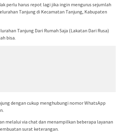
dak perlu harus repot lagi jika ingin mengurus sejumlah
Kelurahan Tanjung di Kecamatan Tanjung, Kabupaten
elurahan Tanjung Dari Rumah Saja (Lakatan Dari Rusa)
ah bisa.
Tanjung dengan cukup menghubungi nomor WhatsApp
n.
n melalui via chat dan menampilkan beberapa layanan
pembuatan surat keterangan.