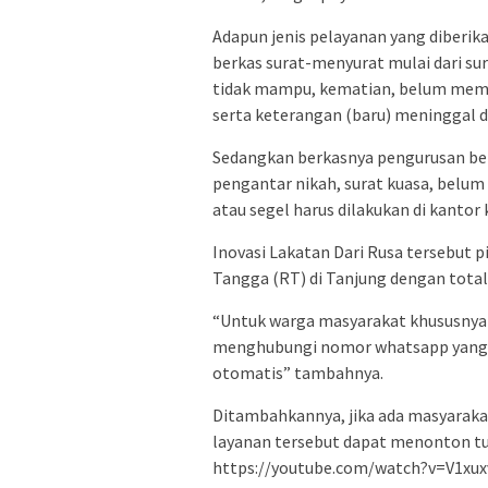
Adapun jenis pelayanan yang diberi
berkas surat-menyurat mulai dari su
tidak mampu, kematian, belum memi
serta keterangan (baru) meninggal d
Sedangkan berkasnya pengurusan berk
pengantar nikah, surat kuasa, belum
atau segel harus dilakukan di kantor 
Inovasi Lakatan Dari Rusa tersebut 
Tangga (RT) di Tanjung dengan total
“Untuk warga masyarakat khususnya 
menghubungi nomor whatsapp yang te
otomatis” tambahnya.
Ditambahkannya, jika ada masyara
layanan tersebut dapat menonton tut
https://youtube.com/watch?v=V1xuxv