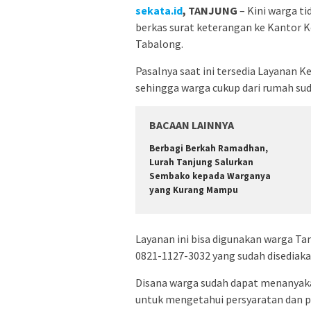
sekata.id
, TANJUNG
– Kini warga ti
berkas surat keterangan ke Kantor 
Tabalong.
Pasalnya saat ini tersedia Layanan K
sehingga warga cukup dari rumah sud
BACAAN LAINNYA
Berbagi Berkah Ramadhan,
Lurah Tanjung Salurkan
Sembako kepada Warganya
yang Kurang Mampu
Layanan ini bisa digunakan warga 
0821-1127-3032 yang sudah disediaka
Disana warga sudah dapat menanyaka
untuk mengetahui persyaratan dan 