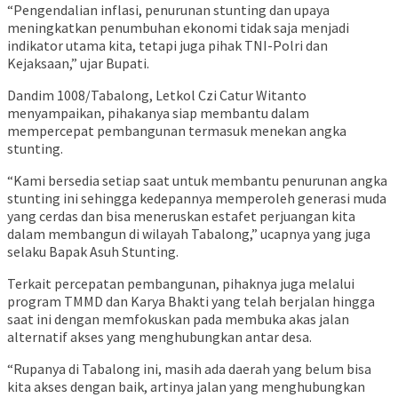
“Pengendalian inflasi, penurunan stunting dan upaya
meningkatkan penumbuhan ekonomi tidak saja menjadi
indikator utama kita, tetapi juga pihak TNI-Polri dan
Kejaksaan,” ujar Bupati.
Dandim 1008/Tabalong, Letkol Czi Catur Witanto
menyampaikan, pihakanya siap membantu dalam
mempercepat pembangunan termasuk menekan angka
stunting.
“Kami bersedia setiap saat untuk membantu penurunan angka
stunting ini sehingga kedepannya memperoleh generasi muda
yang cerdas dan bisa meneruskan estafet perjuangan kita
dalam membangun di wilayah Tabalong,” ucapnya yang juga
selaku Bapak Asuh Stunting.
Terkait percepatan pembangunan, pihaknya juga melalui
program TMMD dan Karya Bhakti yang telah berjalan hingga
saat ini dengan memfokuskan pada membuka akas jalan
alternatif akses yang menghubungkan antar desa.
“Rupanya di Tabalong ini, masih ada daerah yang belum bisa
kita akses dengan baik, artinya jalan yang menghubungkan