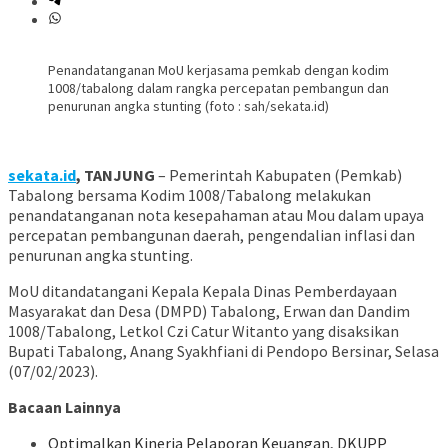
Penandatanganan MoU kerjasama pemkab dengan kodim
1008/tabalong dalam rangka percepatan pembangun dan
penurunan angka stunting (foto : sah/sekata.id)
sekata.id
, TANJUNG
– Pemerintah Kabupaten (Pemkab)
Tabalong bersama Kodim 1008/Tabalong melakukan
penandatanganan nota kesepahaman atau Mou dalam upaya
percepatan pembangunan daerah, pengendalian inflasi dan
penurunan angka stunting.
MoU ditandatangani Kepala Kepala Dinas Pemberdayaan
Masyarakat dan Desa (DMPD) Tabalong, Erwan dan Dandim
1008/Tabalong, Letkol Czi Catur Witanto yang disaksikan
Bupati Tabalong, Anang Syakhfiani di Pendopo Bersinar, Selasa
(07/02/2023).
Bacaan Lainnya
Optimalkan Kinerja Pelaporan Keuangan, DKUPP