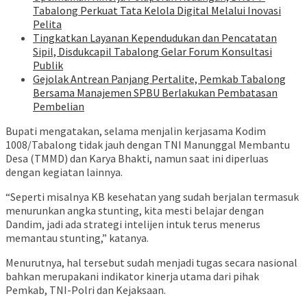
Tabalong Perkuat Tata Kelola Digital Melalui Inovasi
Pelita
Tingkatkan Layanan Kependudukan dan Pencatatan
Sipil, Disdukcapil Tabalong Gelar Forum Konsultasi
Publik
Gejolak Antrean Panjang Pertalite, Pemkab Tabalong
Bersama Manajemen SPBU Berlakukan Pembatasan
Pembelian
Bupati mengatakan, selama menjalin kerjasama Kodim
1008/Tabalong tidak jauh dengan TNI Manunggal Membantu
Desa (TMMD) dan Karya Bhakti, namun saat ini diperluas
dengan kegiatan lainnya.
“Seperti misalnya KB kesehatan yang sudah berjalan termasuk
menurunkan angka stunting, kita mesti belajar dengan
Dandim, jadi ada strategi intelijen intuk terus menerus
memantau stunting,” katanya.
Menurutnya, hal tersebut sudah menjadi tugas secara nasional
bahkan merupakani indikator kinerja utama dari pihak
Pemkab, TNI-Polri dan Kejaksaan.