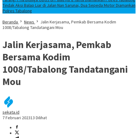
Tindak Aksi Balap Liar di Jalan Nan Sarunai, Dua Sepeda Motor Diamankan
Polres Tabalong
Beranda
News
Jalin Kerjasama, Pemkab Bersama Kodim
1008/Tabalong Tandatangani Mou
Jalin Kerjasama, Pemkab
Bersama Kodim
1008/Tabalong Tandatangani
Mou
sekata.id
7 Februari 2023
13 Dilihat