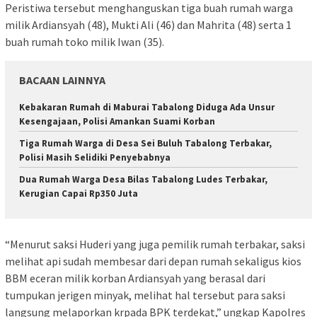
Peristiwa tersebut menghanguskan tiga buah rumah warga
milik Ardiansyah (48), Mukti Ali (46) dan Mahrita (48) serta 1
buah rumah toko milik Iwan (35).
BACAAN LAINNYA
Kebakaran Rumah di Maburai Tabalong Diduga Ada Unsur
Kesengajaan, Polisi Amankan Suami Korban
Tiga Rumah Warga di Desa Sei Buluh Tabalong Terbakar,
Polisi Masih Selidiki Penyebabnya
Dua Rumah Warga Desa Bilas Tabalong Ludes Terbakar,
Kerugian Capai Rp350 Juta
“Menurut saksi Huderi yang juga pemilik rumah terbakar, saksi
melihat api sudah membesar dari depan rumah sekaligus kios
BBM eceran milik korban Ardiansyah yang berasal dari
tumpukan jerigen minyak, melihat hal tersebut para saksi
langsung melaporkan krpada BPK terdekat,” ungkap Kapolres