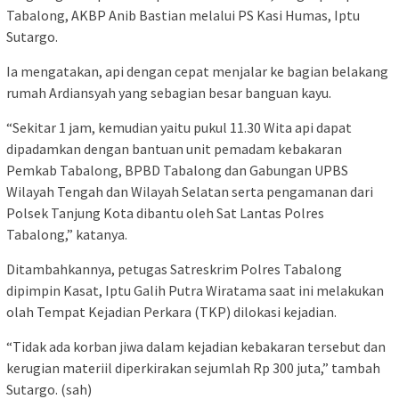
Tabalong, AKBP Anib Bastian melalui PS Kasi Humas, Iptu
Sutargo.
Ia mengatakan, api dengan cepat menjalar ke bagian belakang
rumah Ardiansyah yang sebagian besar banguan kayu.
“Sekitar 1 jam, kemudian yaitu pukul 11.30 Wita api dapat
dipadamkan dengan bantuan unit pemadam kebakaran
Pemkab Tabalong, BPBD Tabalong dan Gabungan UPBS
Wilayah Tengah dan Wilayah Selatan serta pengamanan dari
Polsek Tanjung Kota dibantu oleh Sat Lantas Polres
Tabalong,” katanya.
Ditambahkannya, petugas Satreskrim Polres Tabalong
dipimpin Kasat, Iptu Galih Putra Wiratama saat ini melakukan
olah Tempat Kejadian Perkara (TKP) dilokasi kejadian.
“Tidak ada korban jiwa dalam kejadian kebakaran tersebut dan
kerugian materiil diperkirakan sejumlah Rp 300 juta,” tambah
Sutargo. (sah)