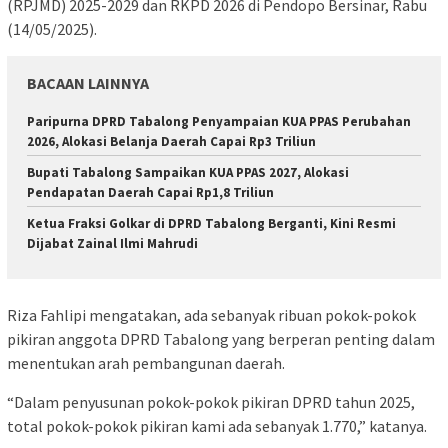
(RPJMD) 2025-2029 dan RKPD 2026 di Pendopo Bersinar, Rabu
(14/05/2025).
BACAAN LAINNYA
Paripurna DPRD Tabalong Penyampaian KUA PPAS Perubahan
2026, Alokasi Belanja Daerah Capai Rp3 Triliun
Bupati Tabalong Sampaikan KUA PPAS 2027, Alokasi
Pendapatan Daerah Capai Rp1,8 Triliun
Ketua Fraksi Golkar di DPRD Tabalong Berganti, Kini Resmi
Dijabat Zainal Ilmi Mahrudi
Riza Fahlipi mengatakan, ada sebanyak ribuan pokok-pokok
pikiran anggota DPRD Tabalong yang berperan penting dalam
menentukan arah pembangunan daerah.
“Dalam penyusunan pokok-pokok pikiran DPRD tahun 2025,
total pokok-pokok pikiran kami ada sebanyak 1.770,” katanya.