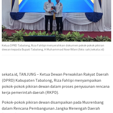
Ketua DPRD Tabalong, Riza Fahlipi menyerahkan dokumen pokok-pokok pikiran
dewan kepada Bupati Tabalong, H Muhammad Noor Rifani (foto: sah/sekata.id)
sekata.id, TANJUNG – Ketua Dewan Perwakilan Rakyat Daerah
(DPRD) Kabupaten Tabalong, Riza Fahlipi menyampaikan
pokok-pokok pikiran dewan dalam proses penyusunan rencana
kerja pemerintah daerah (RKPD).
Pokok-pokok pikiran dewan disampaikan pada Musrenbang
dalam Rencana Pembangunan Jangka Menengah Daerah