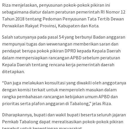
Riza menjelaskan, penyusunan pokok-pokok pikiran ini
sebagaimana diatur dalam peraturan pemerintah RI Nomor 12
Tahun 2018 tentang Pedoman Penyusunan Tata Tertib Dewan
Perwakilan Rakyat Provinsi, Kabupaten dan Kota.
Salah satunyanya pada pasal 54 yang berbunyi Badan anggaran
mempunyai tugas dan wewenangan memberikan saran dan
pendapat berupa pokok pikiran DPRD kepada Kepala Daerah
dalam mempersiapkan rancangan APBD sebelum peraturan
Kepala Daerah tentang rencana kerja pemerintah daerah
ditetapkan.
“Dan juga melakukan konsultasi yang diwakili oleh anggotanya
dengan komisi terkait untuk memperoleh masukan dalam
rangka pembahasan rancangan kebijakan umum APBD dan
prioritas serta plafon anggaran di Tabalong,” jelas Riza.
Diharapkannya, bupati dan wakil bupati beserta seluruh jajaran
Pemkab Tabalong dapat merealisasikan pokok-pokok pikiran
tersebut untuk kepentingan masyarakat.