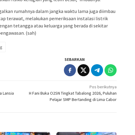
ggalkan rumahnya dalam jangka waktu lama juga diimbau
p terawat, melakukan pemeriksaan instalasi listrik
dengan tetangga atau keluarga yang berada di sekitar
engawasan. (sah)
ng
SEBARKAN
Pos berikutnya
a Lansia
H Fani Buka O2SN Tingkat Tabalong 2026, Puluhan
Pelajar SMP Bertanding di Lima Cabor