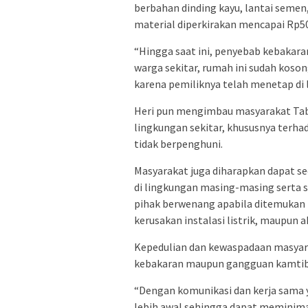
berbahan dinding kayu, lantai semen
material diperkirakan mencapai Rp50
“Hingga saat ini, penyebab kebakara
warga sekitar, rumah ini sudah koson
karena pemiliknya telah menetap di l
Heri pun mengimbau masyarakat Tab
lingkungan sekitar, khususnya terh
tidak berpenghuni.
Masyarakat juga diharapkan dapat s
di lingkungan masing-masing serta 
pihak berwenang apabila ditemukan h
kerusakan instalasi listrik, maupun a
Kepedulian dan kewaspadaan masyar
kebakaran maupun gangguan kamtib
“Dengan komunikasi dan kerja sama y
lebih awal sehingga dapat meminimal