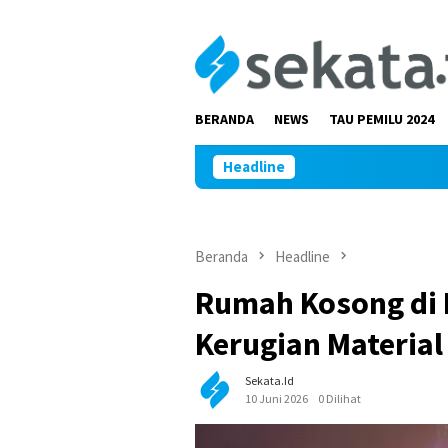
Loncat
ke
konten
BERANDA
NEWS
TAU PEMILU 2024
Headline
Beranda
Headline
Rumah Kosong di 
Kerugian Material
Sekata.id
10 Juni 2026
0 Dilihat