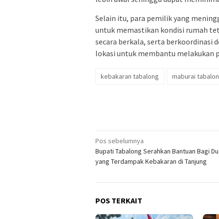
Selain itu, para pemilik yang menin
untuk memastikan kondisi rumah teta
secara berkala, serta berkoordinasi 
lokasi untuk membantu melakukan p
kebakaran tabalong
maburai tabalo
Navigasi
Pos sebelumnya
Bupati Tabalong Serahkan Bantuan Bagi Du
pos
yang Terdampak Kebakaran di Tanjung
POS TERKAIT