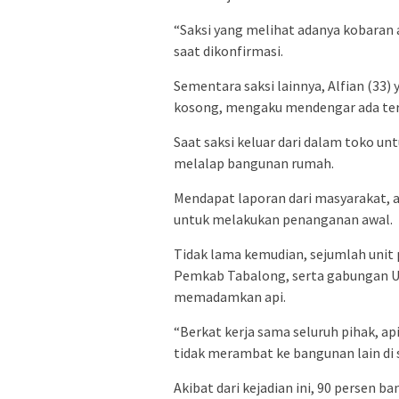
“Saksi yang melihat adanya kobaran 
saat dikonfirmasi.
Sementara saksi lainnya, Alfian (33)
kosong, mengaku mendengar ada ter
Saat saksi keluar dari dalam toko un
melalap bangunan rumah.
Mendapat laporan dari masyarakat, 
untuk melakukan penanganan awal.
Tidak lama kemudian, sejumlah uni
Pemkab Tabalong, serta gabungan 
memadamkan api.
“Berkat kerja sama seluruh pihak, ap
tidak merambat ke bangunan lain di se
Akibat dari kejadian ini, 90 persen 