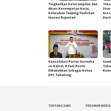
Tingkatkan Keterampilan dan
Teka
Akses Kesempatan Kerja,
Stun
Kelurahan Tanjung Hadirkan
Ara 
Inovasi Bajantan
Dari
Konsolidasi Partai Gerindra
Samb
se-Kalsel, H Fani Resmi
Taba
Dikukuhkan Sebagai Ketua
Kem
DPC Tabalong
TENTANG KAMI
PEDOMAN MEDIA 