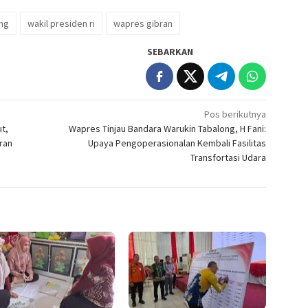
ung
wakil presiden ri
wapres gibran
SEBARKAN
Pos berikutnya
t,
Wapres Tinjau Bandara Warukin Tabalong, H Fani:
ran
Upaya Pengoperasionalan Kembali Fasilitas
Transfortasi Udara