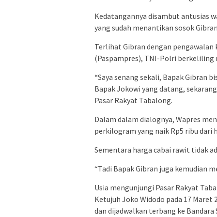
Kedatangannya disambut antusias w
yang sudah menantikan sosok Gibran
Terlihat Gibran dengan pengawalan 
(Paspampres), TNI-Polri berkelilin
“Saya senang sekali, Bapak Gibran b
Bapak Jokowi yang datang, sekarang 
Pasar Rakyat Tabalong.
Dalam dalam dialognya, Wapres menan
perkilogram yang naik Rp5 ribu dari
Sementara harga cabai rawit tidak a
“Tadi Bapak Gibran juga kemudian me
Usia mengunjungi Pasar Rakyat Taba
Ketujuh Joko Widodo pada 17 Maret 2
dan dijadwalkan terbang ke Bandara 