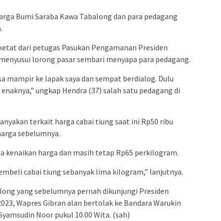
arga Bumi Saraba Kawa Tabalong dan para pedagang
.
ketat dari petugas Pasukan Pengamanan Presiden
g menyusui lorong pasar sembari menyapa para pedagang.
isa mampir ke lapak saya dan sempat berdialog. Dulu
enaknya,” ungkap Hendra (37) salah satu pedagang di
yakan terkait harga cabai tiung saat ini Rp50 ribu
 harga sebelumnya.
da kenaikan harga dan masih tetap Rp65 perkilogram.
mbeli cabai tiung sebanyak lima kilogram,” lanjutnya.
long yang sebelumnya pernah dikunjungi Presiden
023, Wapres Gibran alan bertolak ke Bandara Warukin
Syamsudin Noor pukul 10.00 Wita. (sah)