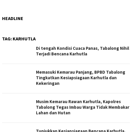
HEADLINE
TAG:
KARHUTLA
Di tengah Kondisi Cuaca Panas, Tabalong Nihil
Terjadi Bencana Karhutla
Memasuki Kemarau Panjang, BPBD Tabalong
Tingkatkan Kesiapsiagaan Karhutla dan
Kekeringan
Musim Kemarau Rawan Karhutla, Kapolres
Tabalong Tegas Imbau Warga Tidak Membakar
Lahan dan Hutan
Tunjukkan Kesiapsiagaan Bencana Karhutla,