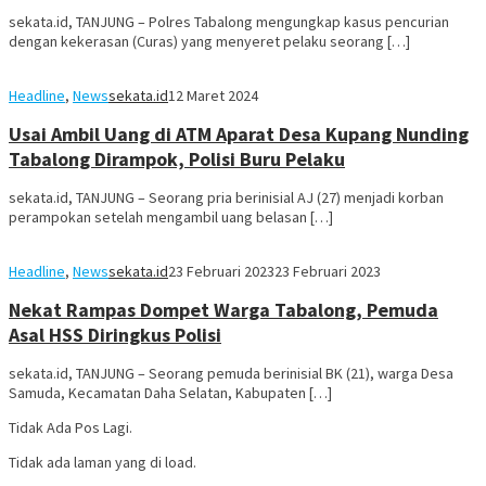
sekata.id, TANJUNG – Polres Tabalong mengungkap kasus pencurian
dengan kekerasan (Curas) yang menyeret pelaku seorang […]
Headline
,
News
sekata.id
12 Maret 2024
Usai Ambil Uang di ATM Aparat Desa Kupang Nunding
Tabalong Dirampok, Polisi Buru Pelaku
sekata.id, TANJUNG – Seorang pria berinisial AJ (27) menjadi korban
perampokan setelah mengambil uang belasan […]
Headline
,
News
sekata.id
23 Februari 2023
23 Februari 2023
Nekat Rampas Dompet Warga Tabalong, Pemuda
Asal HSS Diringkus Polisi
sekata.id, TANJUNG – Seorang pemuda berinisial BK (21), warga Desa
Samuda, Kecamatan Daha Selatan, Kabupaten […]
Tidak Ada Pos Lagi.
Tidak ada laman yang di load.